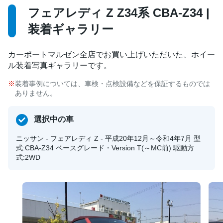
フェアレディ Z Z34系 CBA-Z34 |
装着ギャラリー
カーポートマルゼン全店でお買い上げいただいた、ホイー
ル装着写真ギャラリーです。
装着事例については、車検・点検設備などを保証するものでは
ありません。
選択中の車
ニッサン - フェアレディ Z - 平成20年12月～令和4年7月 型
式:CBA-Z34 ベースグレード・Version T(～MC前) 駆動方
式:2WD