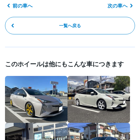
前の車へ
次の車へ
一覧へ戻る
このホイールは他にもこんな車につきます