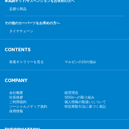
車高調キット/サスペンション
をお求めの方へ
足廻り商品
その他のカーパーツ
をお求めの方へ
タイヤチェーン
CONTENTS
装着ギャラリーを見る
マルゼンの10の強み
COMPANY
会社概要
経営理念
社長挨拶
SDGsへの取り組み
ご利用規約
個人情報の取扱いについて
ソーシャルメディア規約
特定商取引法に基づく表記
採用情報