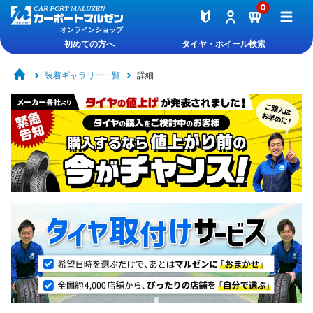
0
オンラインショップ
初めての方へ
タイヤ・ホイール検索
装着ギャラリー一覧
詳細