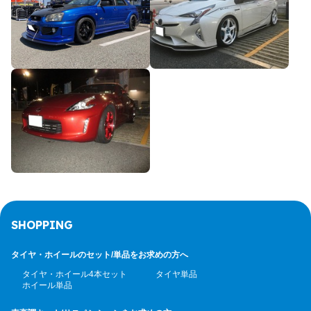
SHOPPING
タイヤ・ホイールのセット/
単品をお求めの方へ
タイヤ・ホイール4本セット
タイヤ単品
ホイール単品