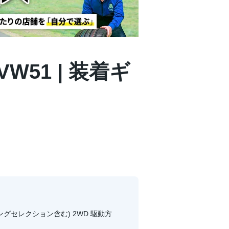
VW51 | 装着ギ
ツーリングセレクション含む) 2WD 駆動方