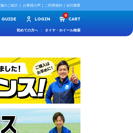
店舗のご紹介
お客様の声
ご利用規約
会社概要
0
GUIDE
LOGIN
CART
初めての方へ
タイヤ・ホイール検索