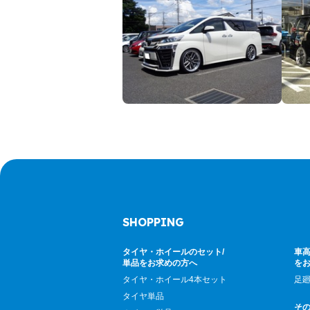
SHOPPING
タイヤ・ホイールのセット/
車高
単品をお求めの方へ
を
タイヤ・ホイール4本セット
足
タイヤ単品
そ