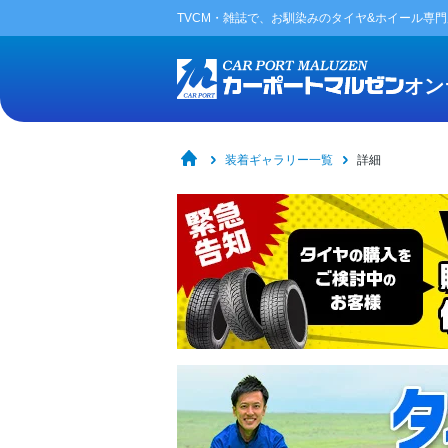
TVCM・雑誌で、お馴染みの
タイヤ&ホイール専
オン
装着ギャラリー一覧
詳細