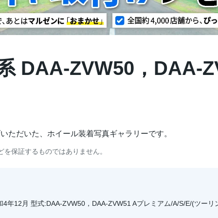
 DAA-ZVW50，DAA-Z
げいただいた、ホイール装着写真ギャラリーです。
どを保証するものではありません。
4年12月 型式:DAA-ZVW50，DAA-ZVW51 Aプレミアム/A/S/E/(