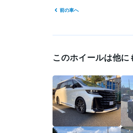
前の車へ
このホイールは他に