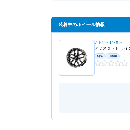
装着中のホイール情報
アドミレイション
アミスタット ライエ
鋳造
日本製