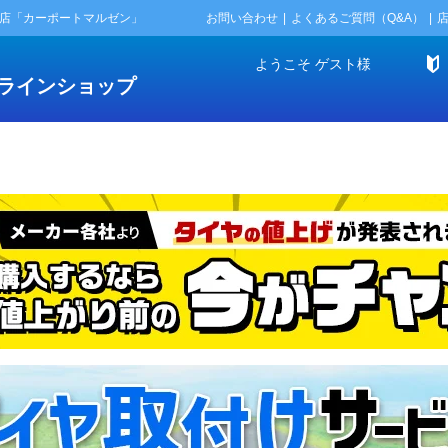
門店「カーポートマルゼン」
お問い合わせ
よくあるご質問（Q&A）
ようこそ
ゲスト
様
ラインショップ