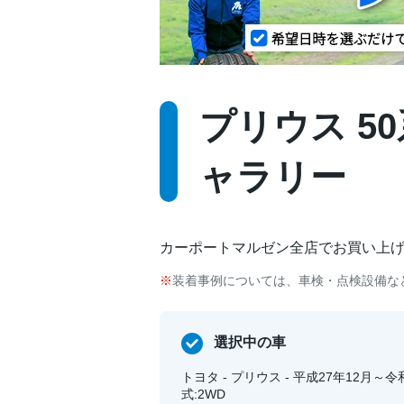
プリウス 50系
ャラリー
カーポートマルゼン全店でお買い上
装着事例については、車検・点検設備な
選択中の車
トヨタ - プリウス - 平成27年12月～令和
式:2WD