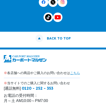
BACK TO TOP
※
各店舗への商品やご購入のお問い合わせは
こちら
※
当サイトでのご購入に関するお問い合わせ
0120 - 252 - 353
[通話無料]
お電話の受付時間：
月～土 AM10:00～PM7:00