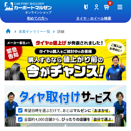
0
オンラインショップ
初めての方へ
タイヤ・ホイール検索
装着ギャラリー一覧
詳細