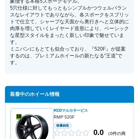
象徴する本格5スポークモデル。
5穴仕様に対してもっともシンプルかつウェルバラン
スなレイアウトでありながら、各スポークをスプリッ
トで仕立て、シャープな天面から奥行きへと立体的に
肉厚を増していくレイヤード造形により、ベーシック
な星型スタイルをまったく新しい印象で魅せていま
す。
ミニバンにもとても似合っており、『520F』が提案
するのは、プレミアムホイールの新たなる“王道”で
す。
装着中のホイール情報
MIDマルカサービス
RMP 520F
軽量鋳造
0.0
（0件の商