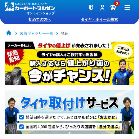
0
オンラインショップ
初めての方へ
タイヤ・ホイール検索
装着ギャラリー一覧
詳細