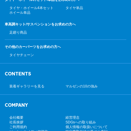
タイヤ・ホイール4本セット
タイヤ単品
ホイール単品
車高調キット/サスペンション
をお求めの方へ
足廻り商品
その他のカーパーツ
をお求めの方へ
タイヤチェーン
CONTENTS
装着ギャラリーを見る
マルゼンの10の強み
COMPANY
会社概要
経営理念
社長挨拶
SDGsへの取り組み
ご利用規約
個人情報の取扱いについて