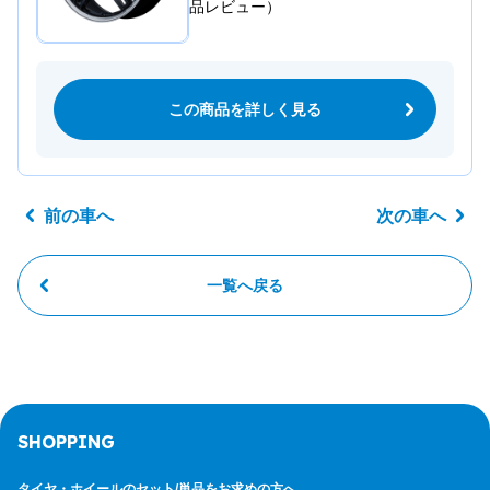
品レビュー）
この商品を詳しく見る
前の車へ
次の車へ
一覧へ戻る
SHOPPING
タイヤ・ホイールのセット/
単品をお求めの方へ