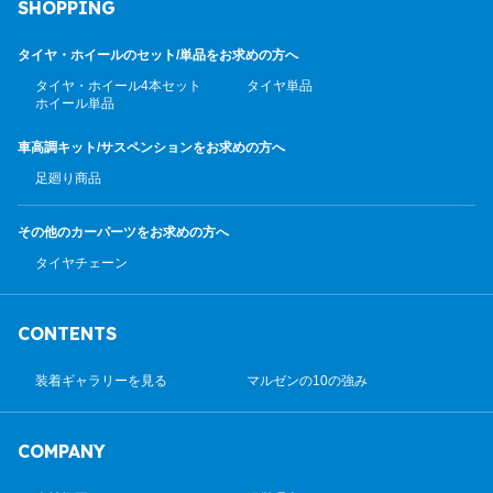
SHOPPING
タイヤ・ホイールのセット/
単品をお求めの方へ
タイヤ・ホイール4本セット
タイヤ単品
ホイール単品
車高調キット/サスペンション
をお求めの方へ
足廻り商品
その他のカーパーツ
をお求めの方へ
タイヤチェーン
CONTENTS
装着ギャラリーを見る
マルゼンの10の強み
COMPANY