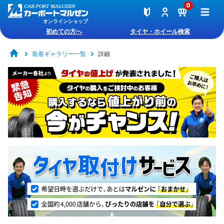
0
オンラインショップ
初めての方へ
タイヤ・ホイール検索
装着ギャラリー一覧
詳細