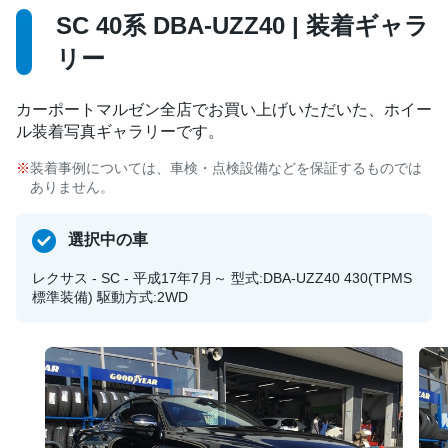
SC 40系 DBA-UZZ40 | 装着ギャラ
リー
カーポートマルゼン全店でお買い上げいただいた、ホイー
ル装着写真ギャラリーです。
装着事例については、車検・点検設備などを保証するものでは
ありません。
選択中の車
レクサス - SC - 平成17年7月～ 型式:DBA-UZZ40 430(TPMS
標準装備) 駆動方式:2WD