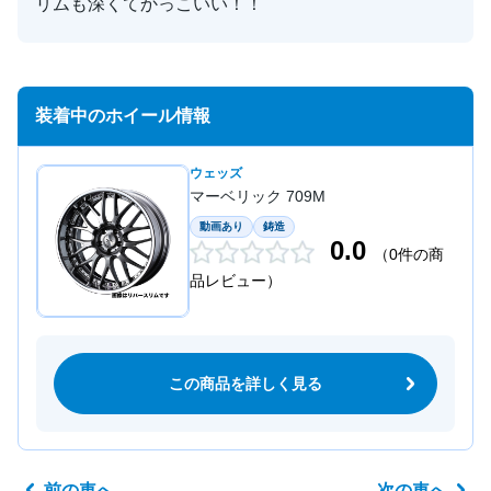
リムも深くてかっこいい！！
装着中のホイール情報
ウェッズ
マーベリック 709M
動画あり
鋳造
0.0
（0件の商
品レビュー）
この商品を詳しく見る
前の車へ
次の車へ