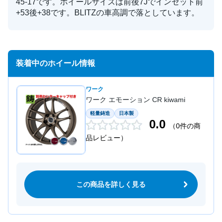
45-17です。ホイールサイズは前後7Jでインセット前
+53後+38です。BLITZの車高調で落としています。
装着中のホイール情報
ワーク
ワーク エモーション CR kiwami
軽量鋳造
日本製
0.0
（0件の商
品レビュー）
この商品を詳しく見る