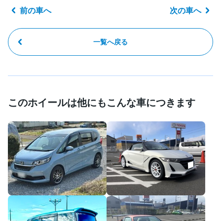
前の車へ
次の車へ
一覧へ戻る
このホイールは他にもこんな車につきます