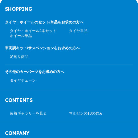
SHOPPING
タイヤ・ホイールのセット/
単品をお求めの方へ
タイヤ・ホイール4本セット
タイヤ単品
ホイール単品
車高調キット/サスペンション
をお求めの方へ
足廻り商品
その他のカーパーツ
をお求めの方へ
タイヤチェーン
CONTENTS
装着ギャラリーを見る
マルゼンの10の強み
COMPANY