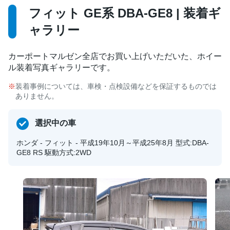
フィット GE系 DBA-GE8 | 装着ギ
ャラリー
カーポートマルゼン全店でお買い上げいただいた、ホイー
ル装着写真ギャラリーです。
装着事例については、車検・点検設備などを保証するものでは
ありません。
選択中の車
ホンダ - フィット - 平成19年10月～平成25年8月 型式:DBA-
GE8 RS 駆動方式:2WD