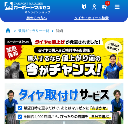
0
オンラインショップ
初めての方へ
タイヤ・ホイール検索
装着ギャラリー一覧
詳細