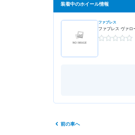
装着中のホイール情報
ファブレス
ファブレス ヴァロー
前の車へ