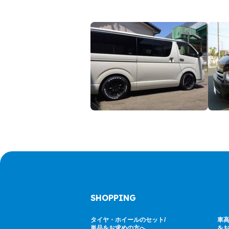
SHOPPING
タイヤ・ホイールのセット/
車高
単品をお求めの方へ
を