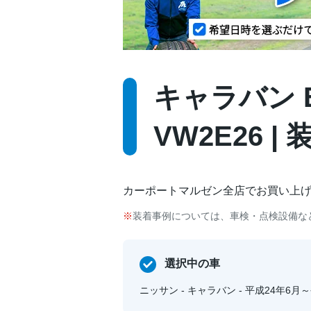
キャラバン E2
VW2E26 
カーポートマルゼン全店でお買い上
装着事例については、車検・点検設備な
選択中の車
ニッサン - キャラバン - 平成24年6月～令和