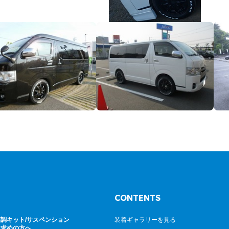
CONTENTS
調キット/サスペンション
装着ギャラリーを見る
お求めの方へ