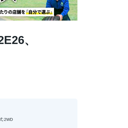
2E26、
式:2WD