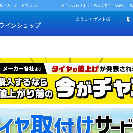
門店「カーポートマルゼン」
お問い合わせ
よくあるご質問（Q&A）
ようこそ
ゲスト
様
ラインショップ