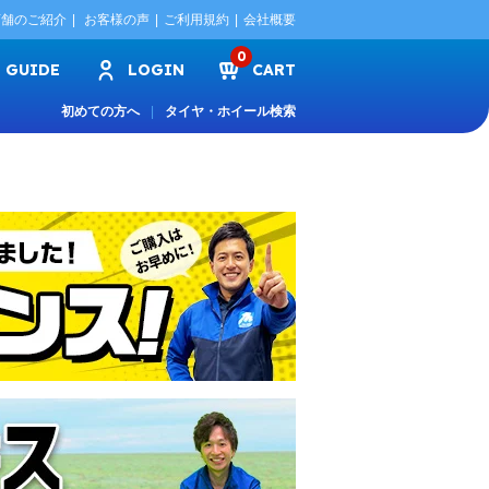
店舗のご紹介
お客様の声
ご利用規約
会社概要
0
GUIDE
LOGIN
CART
初めての方へ
タイヤ・ホイール検索