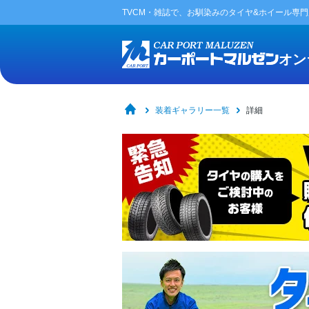
TVCM・雑誌で、お馴染みの
タイヤ&ホイール専
オン
装着ギャラリー一覧
詳細