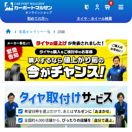
0
オンラインショップ
初めての方へ
タイヤ・ホイール検索
装着ギャラリー一覧
詳細