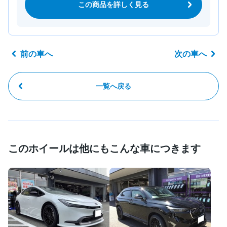
この商品を詳しく見る
前の車へ
次の車へ
一覧へ戻る
このホイールは他にもこんな車につきます