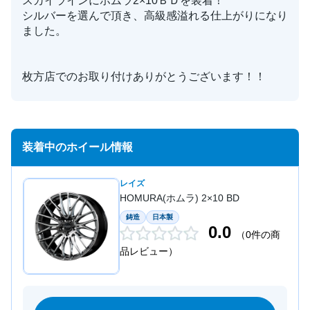
スカイラインにホムラ2×10ＢＤを装着！
シルバーを選んで頂き、高級感溢れる仕上がりになり
ました。
枚方店でのお取り付けありがとうございます！！
装着中のホイール情報
レイズ
HOMURA(ホムラ) 2×10 BD
鋳造
日本製
0.0
（0件の商
品レビュー）