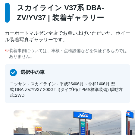
スカイライン V37系 DBA-
ZV/YV37 | 装着ギャラリー
カーポートマルゼン全店でお買い上げいただいた、ホイー
ル装着写真ギャラリーです。
装着事例については、車検・点検設備などを保証するものでは
ありません。
選択中の車
ニッサン - スカイライン - 平成26年6月～令和1年6月 型
式:DBA-ZV/YV37 200GT-t(タイプP)(TPMS標準装備) 駆動方
式:2WD