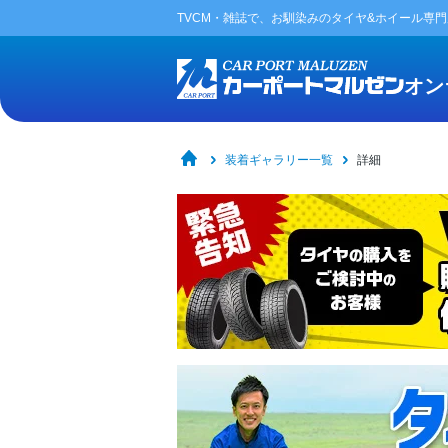
TVCM・雑誌で、お馴染みの
タイヤ&ホイール専
オン
装着ギャラリー一覧
詳細