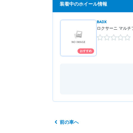
装着中のホイール情報
BADX
ロクサーニ マルチ
おすすめ
前の車へ