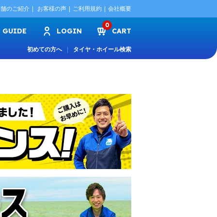
店舗のご紹介
お客様の声
ご利用規約
会社概要
0
GUIDE
LOGIN
CART
初めての方へ
タイヤ・ホイール検索