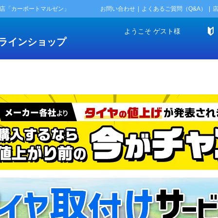
門店「カーポートマルゼン」
お問い合わせ
よくあるご質問（Q&A）
ようこそ
ゲスト
様
ラインショップ