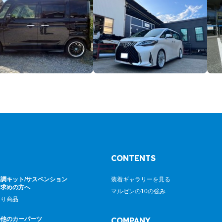
CONTENTS
調キット/サスペンション
装着ギャラリーを見る
お求めの方へ
マルゼンの10の強み
廻り商品
の他のカーパーツ
COMPANY