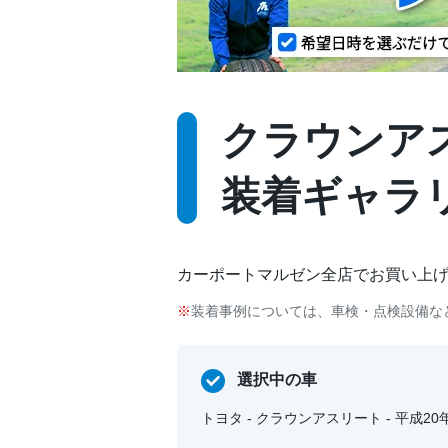
クラウンアスリー
装着ギャラ
カーポートマルゼン全店でお買い上
装着事例については、車検・点検設備な
選択中の車
トヨタ - クラウンアスリート - 平成20年2