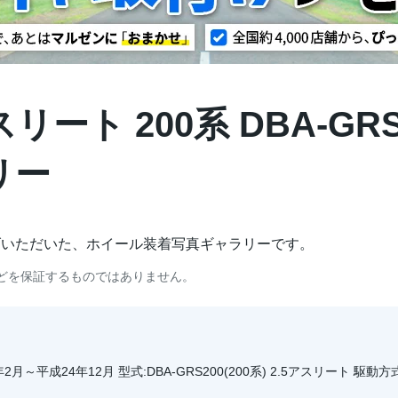
ト 200系 DBA-GRS20
リー
げいただいた、ホイール装着写真ギャラリーです。
どを保証するものではありません。
月～平成24年12月 型式:DBA-GRS200(200系) 2.5アスリート 駆動方