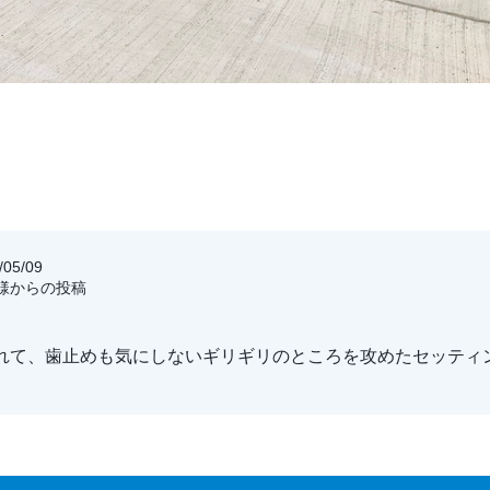
05/09
客様からの投稿
れて、歯止めも気にしないギリギリのところを攻めたセッティ