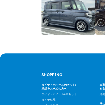
SHOPPING
タイヤ・ホイールのセット/
車高
単品をお求めの方へ
を
タイヤ・ホイール4本セット
足
タイヤ単品
そ