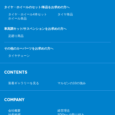
タイヤ・ホイールのセット/
単品をお求めの方へ
タイヤ・ホイール4本セット
タイヤ単品
ホイール単品
車高調キット/サスペンション
をお求めの方へ
足廻り商品
その他のカーパーツ
をお求めの方へ
タイヤチェーン
CONTENTS
装着ギャラリーを見る
マルゼンの10の強み
COMPANY
会社概要
経営理念
社長挨拶
SDGsへの取り組み