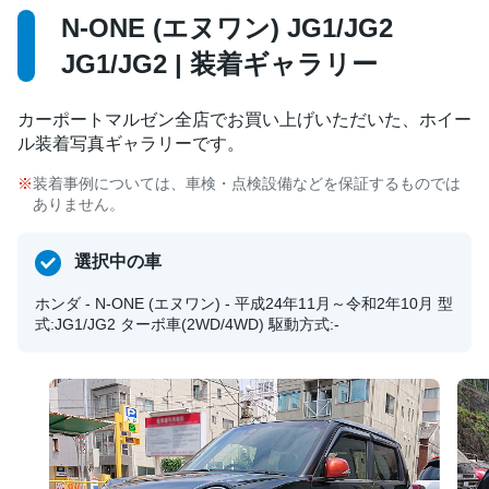
N-ONE (エヌワン) JG1/JG2
JG1/JG2 | 装着ギャラリー
カーポートマルゼン全店でお買い上げいただいた、ホイー
ル装着写真ギャラリーです。
装着事例については、車検・点検設備などを保証するものでは
ありません。
選択中の車
ホンダ - N-ONE (エヌワン) - 平成24年11月～令和2年10月 型
式:JG1/JG2 ターボ車(2WD/4WD) 駆動方式:-