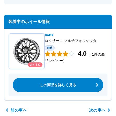
装着中のホイール情報
BADX
ロクサーニ マルチフォルケッタ
鋳造
4.0
（1件の商
品レビュー）
おすすめ
この商品を詳しく見る
前の車へ
次の車へ