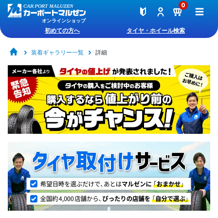
0
オンラインショップ
初めての方へ
タイヤ・ホイール検索
装着ギャラリー一覧
詳細