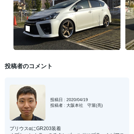
投稿者のコメント
投稿日 : 2020/04/19
投稿者 : 大阪本社 守屋(亮)
プリウスαにGR203装着