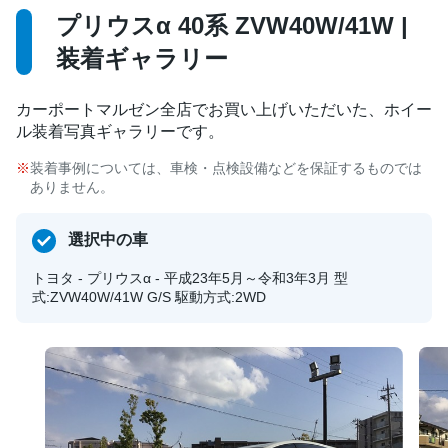
プリウスα 40系 ZVW40W/41W |
装着ギャラリー
カーポートマルゼン全店でお買い上げいただいた、ホイー
ル装着写真ギャラリーです。
装着事例については、車検・点検設備などを保証するものでは
ありません。
選択中の車
トヨタ - プリウスα - 平成23年5月～令和3年3月 型
式:ZVW40W/41W G/S 駆動方式:2WD