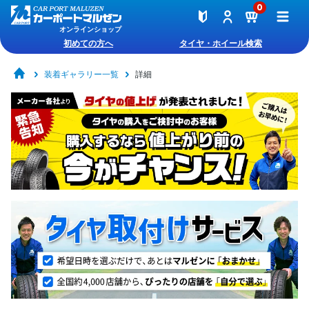
0
オンラインショップ
初めての方へ
タイヤ・ホイール検索
装着ギャラリー一覧
詳細