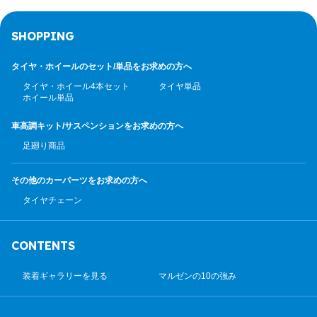
SHOPPING
タイヤ・ホイールのセット/
単品をお求めの方へ
タイヤ・ホイール4本セット
タイヤ単品
ホイール単品
車高調キット/サスペンション
をお求めの方へ
足廻り商品
その他のカーパーツ
をお求めの方へ
タイヤチェーン
CONTENTS
装着ギャラリーを見る
マルゼンの10の強み