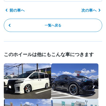
前の車へ
次の車へ
一覧へ戻る
このホイールは他にもこんな車につきます