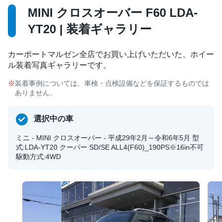
MINI クロスオーバー F60 LDA-
YT20 | 装着ギャラリー
カーポートマルゼン全店でお買い上げいただいた、ホイー
ル装着写真ギャラリーです。
装着事例については、車検・点検設備などを保証するものでは
ありません。
選択中の車
ミニ - MINI クロスオーバー - 平成29年2月～令和6年5月 型
式:LDA-YT20 クーパー SD/SE ALL4(F60)_190PS※16in不可
駆動方式:4WD