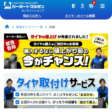
0
オンラインショップ
初めての方へ
タイヤ・ホイール検索
装着ギャラリー一覧
詳細