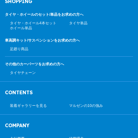
SHOPPING
タイヤ・ホイールのセット/
単品をお求めの方へ
タイヤ・ホイール4本セット
タイヤ単品
ホイール単品
車高調キット/サスペンション
をお求めの方へ
足廻り商品
その他のカーパーツ
をお求めの方へ
タイヤチェーン
CONTENTS
装着ギャラリーを見る
マルゼンの10の強み
COMPANY