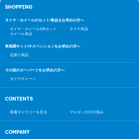
SHOPPING
タイヤ・ホイールのセット/
単品をお求めの方へ
タイヤ・ホイール4本セット
タイヤ単品
ホイール単品
車高調キット/サスペンション
をお求めの方へ
足廻り商品
その他のカーパーツ
をお求めの方へ
タイヤチェーン
CONTENTS
装着ギャラリーを見る
マルゼンの10の強み
COMPANY