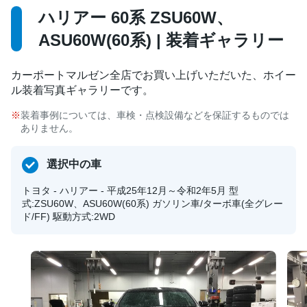
ハリアー 60系 ZSU60W、
ASU60W(60系) | 装着ギャラリー
カーポートマルゼン全店でお買い上げいただいた、ホイー
ル装着写真ギャラリーです。
装着事例については、車検・点検設備などを保証するものでは
ありません。
選択中の車
トヨタ - ハリアー - 平成25年12月～令和2年5月 型
式:ZSU60W、ASU60W(60系) ガソリン車/ターボ車(全グレー
ド/FF) 駆動方式:2WD