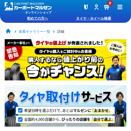
0
オンラインショップ
初めての方へ
タイヤ・ホイール検索
装着ギャラリー一覧
詳細