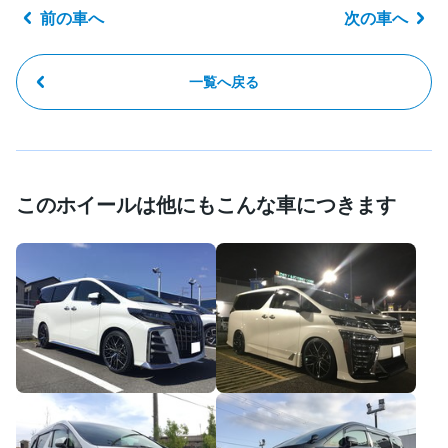
前の車へ
次の車へ
一覧へ戻る
このホイールは他にもこんな車につきます