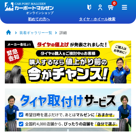
0
オンラインショップ
初めての方へ
タイヤ・ホイール検索
装着ギャラリー一覧
詳細