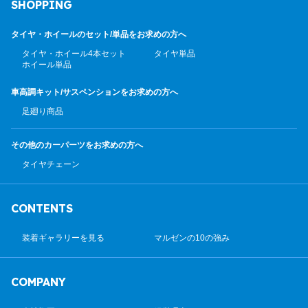
SHOPPING
タイヤ・ホイールのセット/
単品をお求めの方へ
タイヤ・ホイール4本セット
タイヤ単品
ホイール単品
車高調キット/サスペンション
をお求めの方へ
足廻り商品
その他のカーパーツ
をお求めの方へ
タイヤチェーン
CONTENTS
装着ギャラリーを見る
マルゼンの10の強み
COMPANY