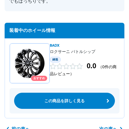
でもばっちりです。
装着中のホイール情報
BADX
ロクサーニ バトルシップ
鋳造
0.0
（0件の商
品レビュー）
おすすめ
この商品を詳しく見る
前の車へ
次の車へ