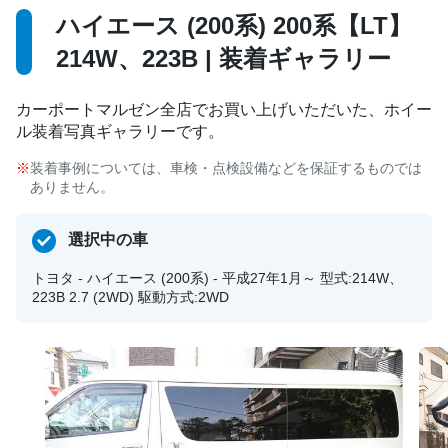
ハイエース (200系) 200系【LT】
214W、223B | 装着ギャラリー
カーポートマルゼン全店でお買い上げいただいた、ホイー
ル装着写真ギャラリーです。
装着事例については、車検・点検設備などを保証するものでは
ありません。
選択中の車
トヨタ - ハイエース (200系) - 平成27年1月～ 型式:214W、
223B 2.7 (2WD) 駆動方式:2WD