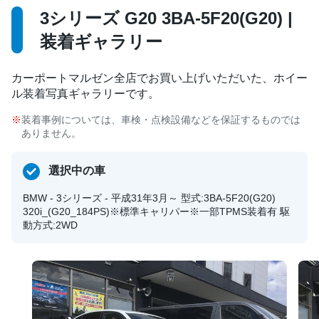
3シリーズ G20 3BA-5F20(G20) |
装着ギャラリー
カーポートマルゼン全店でお買い上げいただいた、ホイー
ル装着写真ギャラリーです。
装着事例については、車検・点検設備などを保証するものでは
ありません。
選択中の車
BMW - 3シリーズ - 平成31年3月～ 型式:3BA-5F20(G20)
320i_(G20_184PS)※標準キャリパー※一部TPMS装着有 駆
動方式:2WD