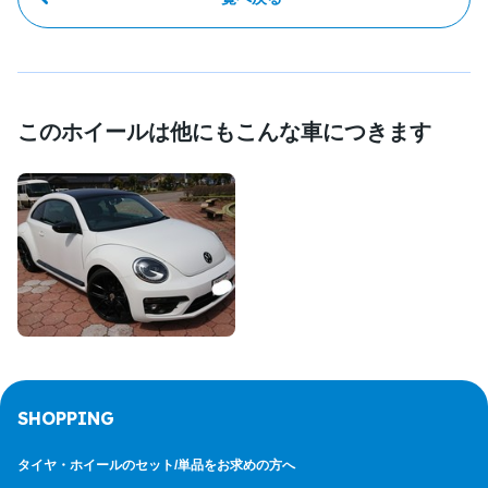
このホイールは他にもこんな車につきます
SHOPPING
タイヤ・ホイールのセット/
単品をお求めの方へ