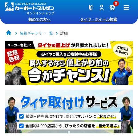
0
オンラインショップ
初めての方へ
タイヤ・ホイール検索
装着ギャラリー一覧
詳細