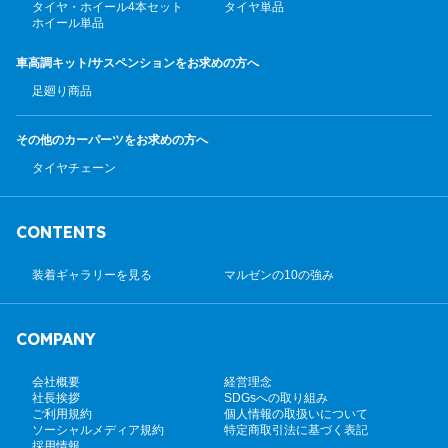
タイヤ・ホイール4本セット
タイヤ単品
ホイール単品
車高調キット/サスペンション
をお求めの方へ
足廻り商品
その他のカーパーツ
をお求めの方へ
タイヤチェーン
CONTENTS
装着ギャラリーを見る
マルゼンの10の強み
COMPANY
会社概要
経営理念
社長挨拶
SDGsへの取り組み
ご利用規約
個人情報の取扱いについて
ソーシャルメディア規約
特定商取引法に基づく表記
採用情報