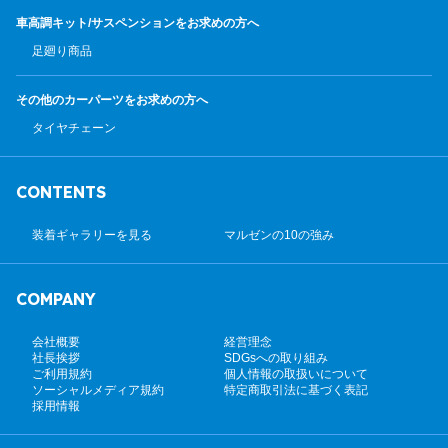
車高調キット/サスペンション
をお求めの方へ
足廻り商品
その他のカーパーツ
をお求めの方へ
タイヤチェーン
CONTENTS
装着ギャラリーを見る
マルゼンの10の強み
COMPANY
会社概要
経営理念
社長挨拶
SDGsへの取り組み
ご利用規約
個人情報の取扱いについて
ソーシャルメディア規約
特定商取引法に基づく表記
採用情報