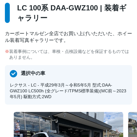
LC 100系 DAA-GWZ100 | 装着ギ
ャラリー
カーポートマルゼン全店でお買い上げいただいた、ホイー
ル装着写真ギャラリーです。
装着事例については、車検・点検設備などを保証するものでは
ありません。
選択中の車
レクサス - LC - 平成29年3月～令和5年5月 型式:DAA-
GWZ100 LC500h (全グレード/TPMS標準装備)(MC前～2023
年5月) 駆動方式:2WD