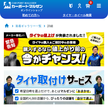
0
オンラインショップ
初めての方へ
タイヤ・ホイール検索
装着ギャラリー一覧
詳細