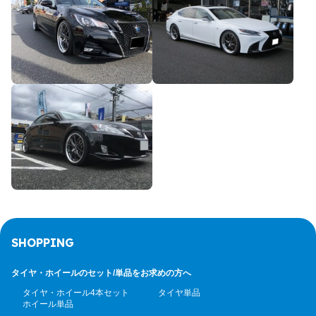
SHOPPING
タイヤ・ホイールのセット/
単品をお求めの方へ
タイヤ・ホイール4本セット
タイヤ単品
ホイール単品