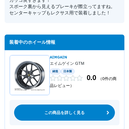
カッコ良すぎます！
スポーク裏から見えるブレーキが際立ってますね。
センターキャップもレクサス用で装着しました！
装着中のホイール情報
AIMGAIN
エイムゲイン GTM
鋳造
日本製
0.0
（0件の商
品レビュー）
この商品を詳しく見る