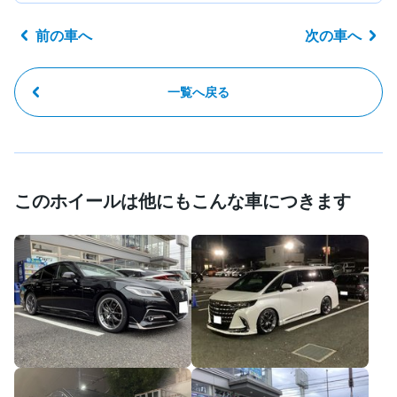
前の車へ
次の車へ
一覧へ戻る
このホイールは他にもこんな車につきます