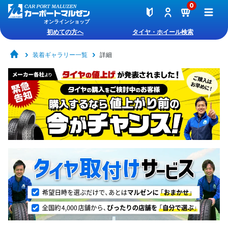
0
オンラインショップ
初めての方へ
タイヤ・ホイール検索
装着ギャラリー一覧
詳細