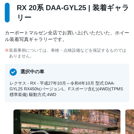
RX 20系 DAA-GYL25 | 装着ギャラ
リー
カーポートマルゼン全店でお買い上げいただいた、ホイー
ル装着写真ギャラリーです。
装着事例については、車検・点検設備などを保証するものでは
ありません。
選択中の車
レクサス - RX - 平成27年10月～令和4年10月 型式:DAA-
GYL25 RX450h(バージョンL、Fスポーツ含む)(4WD)(TPMS
標準装備) 駆動方式:4WD