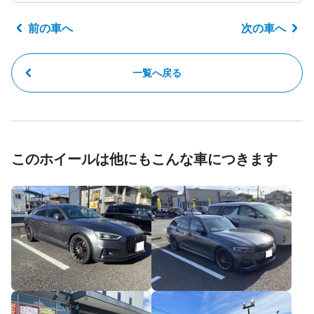
前の車へ
次の車へ
一覧へ戻る
このホイールは他にもこんな車につきます