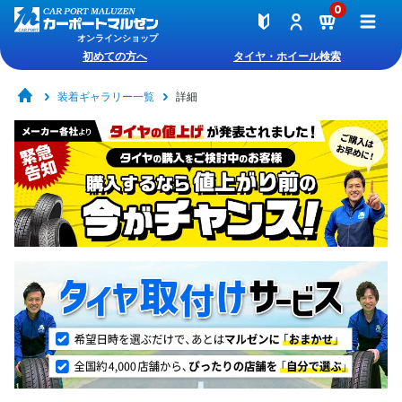
0
オンラインショップ
初めての方へ
タイヤ・ホイール検索
装着ギャラリー一覧
詳細