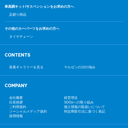
車高調キット/サスペンション
をお求めの方へ
足廻り商品
その他のカーパーツ
をお求めの方へ
タイヤチェーン
CONTENTS
装着ギャラリーを見る
マルゼンの10の強み
COMPANY
会社概要
経営理念
社長挨拶
SDGsへの取り組み
ご利用規約
個人情報の取扱いについて
ソーシャルメディア規約
特定商取引法に基づく表記
採用情報