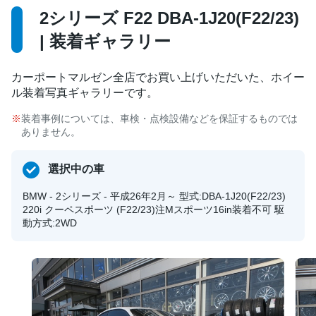
2シリーズ F22 DBA-1J20(F22/23)
| 装着ギャラリー
カーポートマルゼン全店でお買い上げいただいた、ホイー
ル装着写真ギャラリーです。
装着事例については、車検・点検設備などを保証するものでは
ありません。
選択中の車
BMW - 2シリーズ - 平成26年2月～ 型式:DBA-1J20(F22/23)
220i クーペスポーツ (F22/23)注Mスポーツ16in装着不可 駆
動方式:2WD