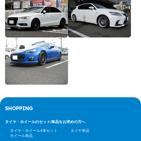
SHOPPING
タイヤ・ホイールのセット/
単品をお求めの方へ
タイヤ・ホイール4本セット
タイヤ単品
ホイール単品