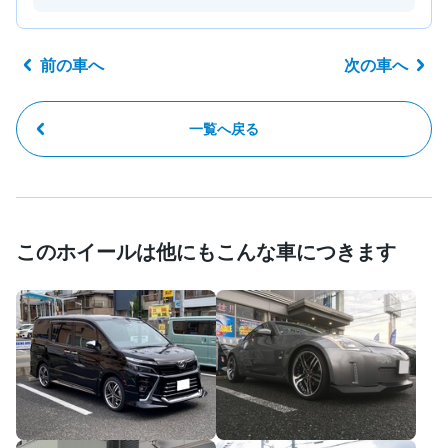
前の車へ
次の車へ
一覧へ戻る
このホイールは他にもこんな車につきます