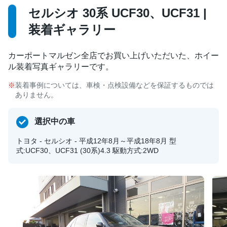
セルシオ 30系 UCF30、UCF31 |
装着ギャラリー
カーポートマルゼン全店でお買い上げいただいた、ホイー
ル装着写真ギャラリーです。
装着事例については、車検・点検設備などを保証するものでは
ありません。
選択中の車
トヨタ - セルシオ - 平成12年8月～平成18年8月 型
式:UCF30、UCF31 (30系)4.3 駆動方式:2WD