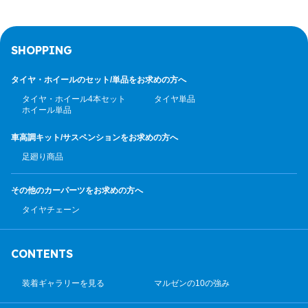
SHOPPING
タイヤ・ホイールのセット/
単品をお求めの方へ
タイヤ・ホイール4本セット
タイヤ単品
ホイール単品
車高調キット/サスペンション
をお求めの方へ
足廻り商品
その他のカーパーツ
をお求めの方へ
タイヤチェーン
CONTENTS
装着ギャラリーを見る
マルゼンの10の強み