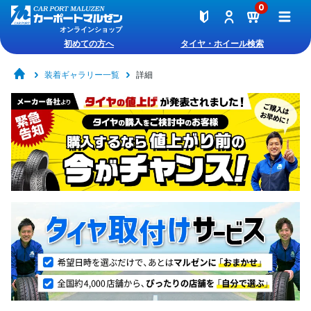
0
オンラインショップ
初めての方へ
タイヤ・ホイール検索
装着ギャラリー一覧
詳細