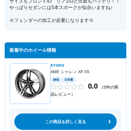
サイズもフロント9J リア10Jと出面もバッチリ！！
やっぱりセダンには5本スポークが似合いますね♪
※フェンダーの加工が必要になります※
装着中のホイール情報
KYOHO
AME シャレン XF-55
鋳造
日本製
0.0
（0件の商
品レビュー）
この商品を詳しく見る