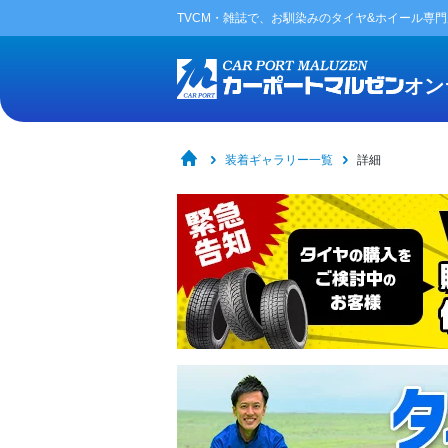
TVCM・雑誌で、お馴染みの
タイヤ&ホイール専
オン
装着ギャラリー一覧
詳細