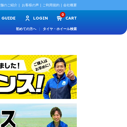
店舗のご紹介
お客様の声
ご利用規約
会社概要
0
GUIDE
LOGIN
CART
初めての方へ
タイヤ・ホイール検索