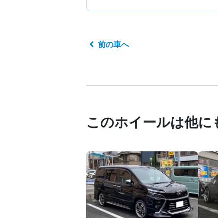
前の車へ
このホイールは他に