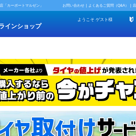
門店「カーポートマルゼン」
お問い合わせ
よくあるご質問（Q&A）
ようこそ
ゲスト
様
ラインショップ