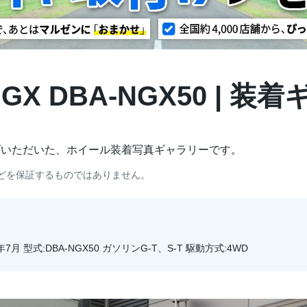
/NGX DBA-NGX50 | 
げいただいた、ホイール装着写真ギャラリーです。
どを保証するものではありません。
年7月 型式:DBA-NGX50 ガソリンG-T、S-T 駆動方式:4WD