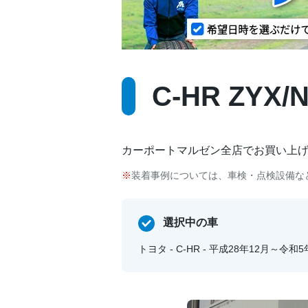
C-HR ZYX
カーポートマルゼン全店でお買い上
装着事例については、車検・点検設備な
選択中の車
トヨタ - C-HR - 平成28年12月～令和5