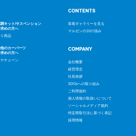
CONTENTS
調キット/サスペンション
装着ギャラリーを見る
お求めの方へ
マルゼンの10の強み
廻り商品
の他のカーパーツ
COMPANY
お求めの方へ
イヤチェーン
会社概要
経営理念
社長挨拶
SDGsへの取り組み
ご利用規約
個人情報の取扱いについて
ソーシャルメディア規約
特定商取引法に基づく表記
採用情報