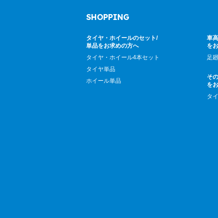
SHOPPING
タイヤ・ホイールのセット/
車高
単品をお求めの方へ
を
タイヤ・ホイール4本セット
足
タイヤ単品
そ
ホイール単品
を
タ