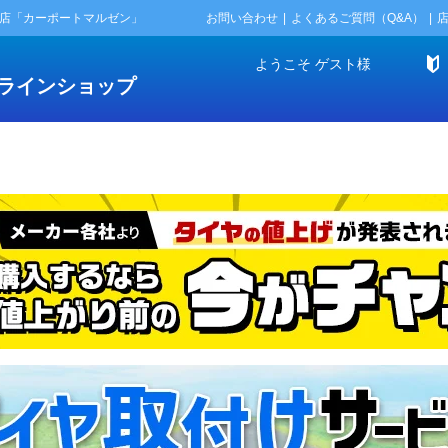
門店「カーポートマルゼン」
お問い合わせ
よくあるご質問（Q&A）
ようこそ
ゲスト
様
ラインショップ