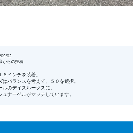
09/02
客様からの投稿
１６インチを装着。
ズはバランスを考えて、５０を選択。
ールのデイズルークスに、
シュナーベルがマッチしています。