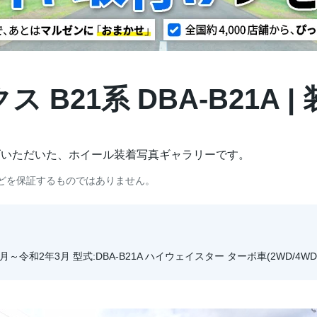
 B21系 DBA-B21A 
げいただいた、ホイール装着写真ギャラリーです。
どを保証するものではありません。
月～令和2年3月 型式:DBA-B21A ハイウェイスター ターボ車(2WD/4WD