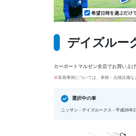
デイズルークス
カーポートマルゼン全店でお買い上
装着事例については、車検・点検設備な
選択中の車
ニッサン - デイズルークス - 平成26年2