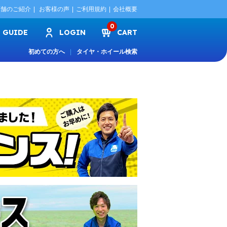
店舗のご紹介
お客様の声
ご利用規約
会社概要
0
GUIDE
LOGIN
CART
初めての方へ
タイヤ・ホイール検索