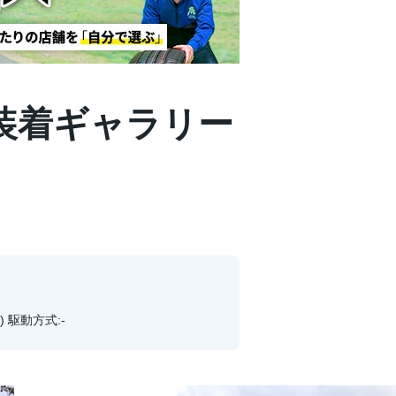
| 装着ギャラリー
) 駆動方式:-