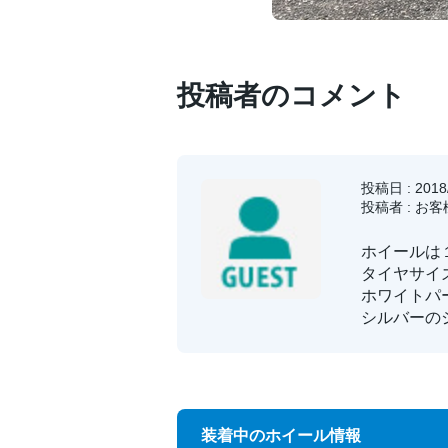
投稿者のコメント
投稿日 : 2018/
投稿者 : お
ホイールは
タイヤサイ
ホワイトパ
シルバーの
装着中のホイール情報