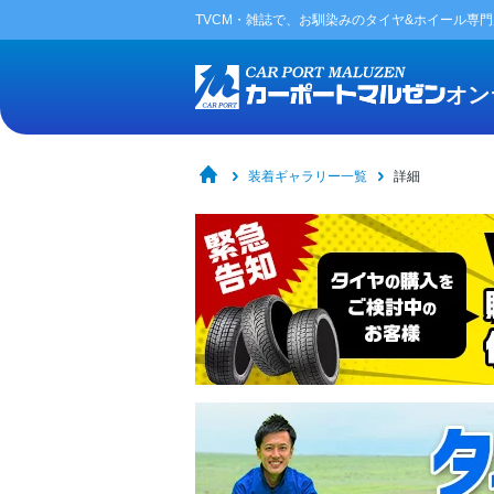
TVCM・雑誌で、お馴染みの
タイヤ&ホイール専
オン
装着ギャラリー一覧
詳細