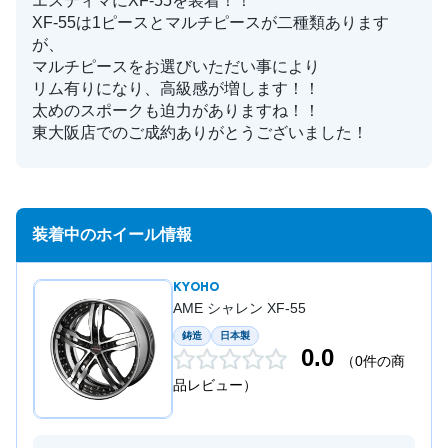
エスティマにXF-55を装着！！
XF-55は1ピースとマルチピースが二種類あります
が、
マルチピースをお選びいただい事により
リム有りになり、高級感が増します！！
太めのスポークも迫力がありますね！！
東大阪店でのご成約ありがとうございました！
装着中のホイール情報
KYOHO
AME シャレン XF-55
鋳造
日本製
0.0
（0件の商
品レビュー）