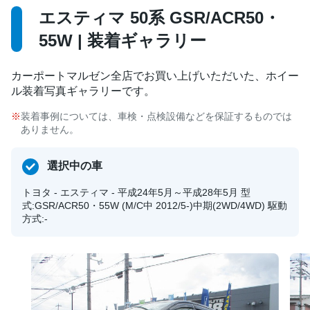
エスティマ 50系 GSR/ACR50・
55W | 装着ギャラリー
カーポートマルゼン全店でお買い上げいただいた、ホイー
ル装着写真ギャラリーです。
装着事例については、車検・点検設備などを保証するものでは
ありません。
選択中の車
トヨタ - エスティマ - 平成24年5月～平成28年5月 型
式:GSR/ACR50・55W (M/C中 2012/5-)中期(2WD/4WD) 駆動
方式:-