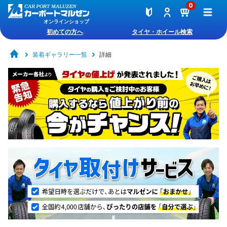
0
オンラインショップ
初めての方へ
タイヤ・ホイール検索
装着ギャラリー一覧
詳細