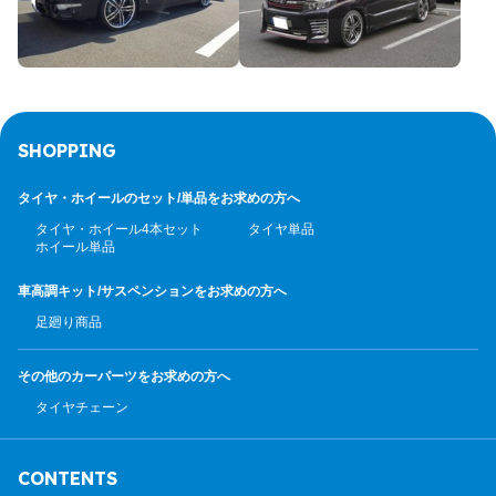
SHOPPING
タイヤ・ホイールのセット/
単品をお求めの方へ
タイヤ・ホイール4本セット
タイヤ単品
ホイール単品
車高調キット/サスペンション
をお求めの方へ
足廻り商品
その他のカーパーツ
をお求めの方へ
タイヤチェーン
CONTENTS