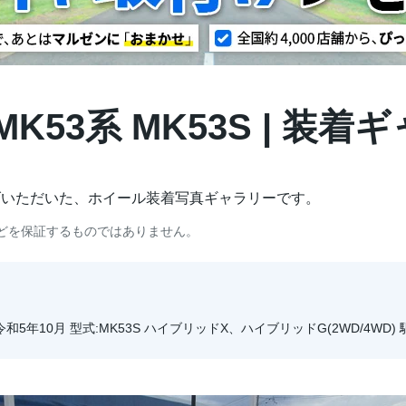
K53系 MK53S | 装着
げいただいた、ホイール装着写真ギャラリーです。
どを保証するものではありません。
令和5年10月 型式:MK53S ハイブリッドX、ハイブリッドG(2WD/4WD) 