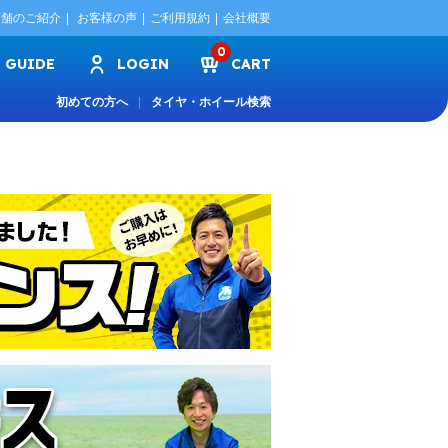
店舗のご紹介
お客様の声
ご利用規約
会社概要
0
GUIDE
LOGIN
CART
初めての方へ
タイヤ・ホイール検索