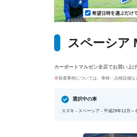
スペーシア M
カーポートマルゼン全店でお買い上
装着事例については、車検・点検設備な
選択中の車
スズキ - スペーシア - 平成29年12月～