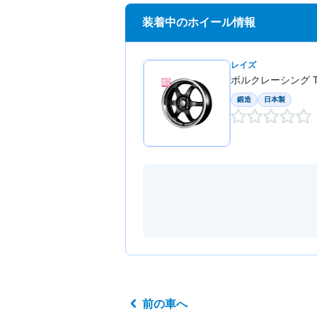
装着中のホイール情報
レイズ
ボルクレーシング TE
鍛造
日本製
前の車へ