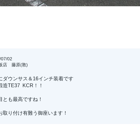
07/02
大阪店 藤原(敦)
にダウンサス＆16インチ装着です
造TE37 KCR！！
目とも最高ですね！
お取り付け有難う御座います！