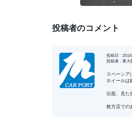
投稿者のコメント
投稿日 : 2018/
投稿者 : 東
スペーシア
ホイールは鍛
出面、見た
枚方店での