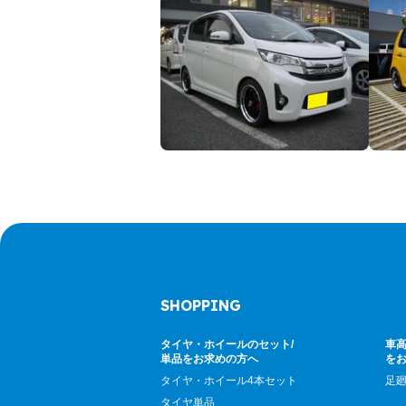
SHOPPING
タイヤ・ホイールのセット/
車高
単品をお求めの方へ
を
タイヤ・ホイール4本セット
足
タイヤ単品