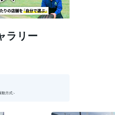
ギャラリー
駆動方式:-