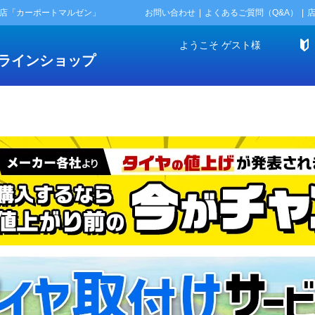
門店「カーポートマルゼン」
お問い合わせ
よくあるご質問（Q&A）
ようこそ
ゲスト
様
ラインショップ