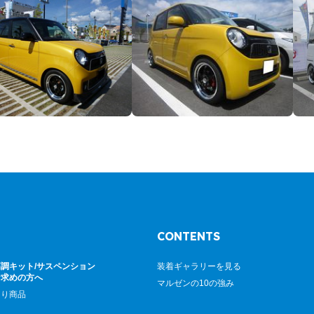
CONTENTS
調キット/サスペンション
装着ギャラリーを見る
お求めの方へ
マルゼンの10の強み
廻り商品