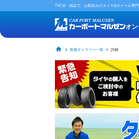
TVCM・雑誌で、お馴染みの
タイヤ&ホイール専
オン
装着ギャラリー一覧
詳細