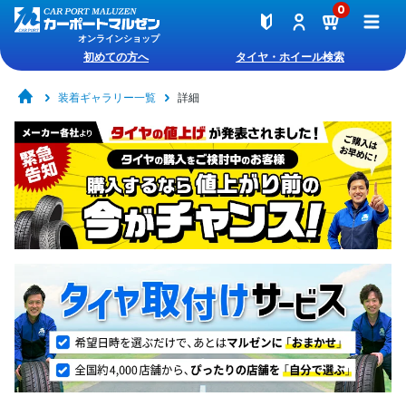
0
オンラインショップ
初めての方へ
タイヤ・ホイール検索
装着ギャラリー一覧
詳細