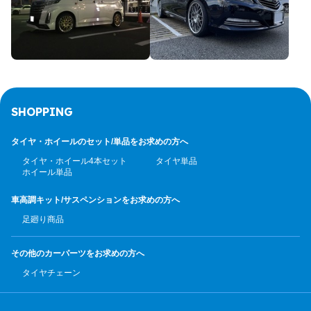
SHOPPING
タイヤ・ホイールのセット/
単品をお求めの方へ
タイヤ・ホイール4本セット
タイヤ単品
ホイール単品
車高調キット/サスペンション
をお求めの方へ
足廻り商品
その他のカーパーツ
をお求めの方へ
タイヤチェーン