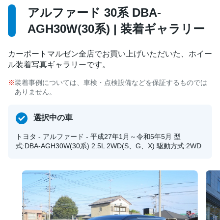
アルファード 30系 DBA-
AGH30W(30系) | 装着ギャラリー
カーポートマルゼン全店でお買い上げいただいた、ホイー
ル装着写真ギャラリーです。
装着事例については、車検・点検設備などを保証するものでは
ありません。
選択中の車
トヨタ - アルファード - 平成27年1月～令和5年5月 型
式:DBA-AGH30W(30系) 2.5L 2WD(S、G、X) 駆動方式:2WD