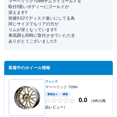
マーベリック709Mサムライゴールドを
取付!!黒いボディーにゴールドが
栄えます!!
前後9.0Jでディスク違いにしてる為
同じサイズでもリアの方が
リムが深くなっています!!
車高調も同時に取付させていただき
ありがとうございました!!
装着中のホイール情報
ウェッズ
マーベリック 709M
動画あり
鋳造
0.0
（0件の商
品レビュー）