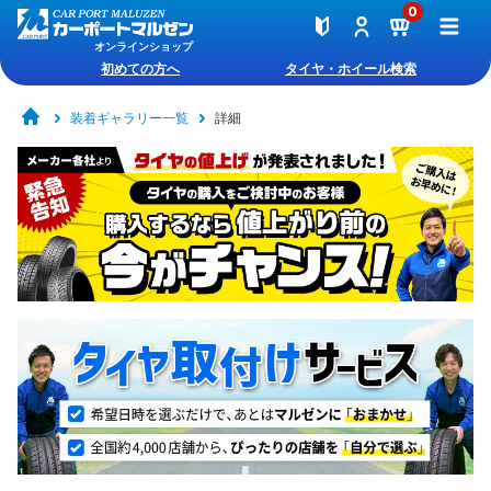
0
オンラインショップ
初めての方へ
タイヤ・ホイール検索
装着ギャラリー一覧
詳細