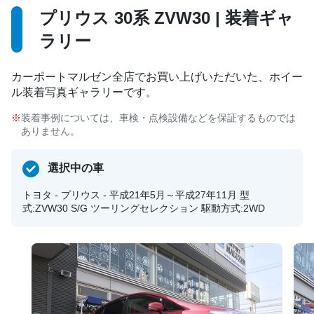
プリウス 30系 ZVW30 | 装着ギャ
ラリー
カーポートマルゼン全店でお買い上げいただいた、ホイー
ル装着写真ギャラリーです。
装着事例については、車検・点検設備などを保証するものでは
ありません。
選択中の車
トヨタ - プリウス - 平成21年5月～平成27年11月 型
式:ZVW30 S/G ツーリングセレクション 駆動方式:2WD