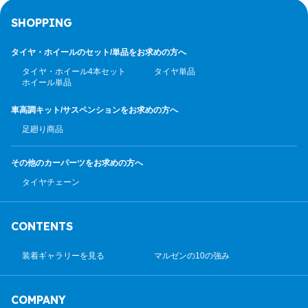
SHOPPING
タイヤ・ホイールのセット/
単品をお求めの方へ
タイヤ・ホイール4本セット
タイヤ単品
ホイール単品
車高調キット/サスペンション
をお求めの方へ
足廻り商品
その他のカーパーツ
をお求めの方へ
タイヤチェーン
CONTENTS
装着ギャラリーを見る
マルゼンの10の強み
COMPANY