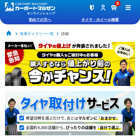
0
オンラインショップ
初めての方へ
タイヤ・ホイール検索
装着ギャラリー一覧
詳細