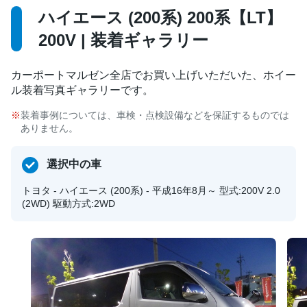
ハイエース (200系) 200系【LT】
200V | 装着ギャラリー
カーポートマルゼン全店でお買い上げいただいた、ホイー
ル装着写真ギャラリーです。
装着事例については、車検・点検設備などを保証するものでは
ありません。
選択中の車
トヨタ - ハイエース (200系) - 平成16年8月～ 型式:200V 2.0
(2WD) 駆動方式:2WD