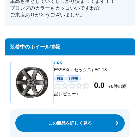
車高も落としていてしっかり決まってます！！
ブロンズのカラーもカッコいいですね☆
ご来店ありがとうございました。
装着中のホイール情報
CRS
ESSEX(エセックス) EC-18
鋳造
日本製
0.0
（0件の商
品レビュー）
この商品を詳しく見る