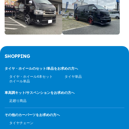
SHOPPING
タイヤ・ホイールのセット/
単品をお求めの方へ
タイヤ・ホイール4本セット
タイヤ単品
ホイール単品
車高調キット/サスペンション
をお求めの方へ
足廻り商品
その他のカーパーツ
をお求めの方へ
タイヤチェーン