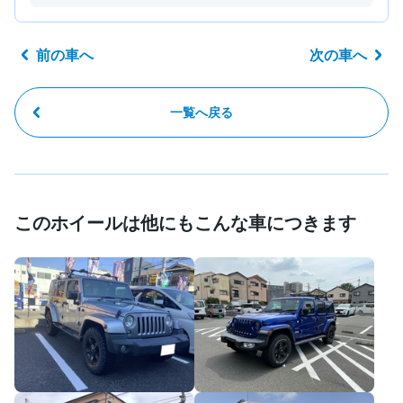
前の車へ
次の車へ
一覧へ戻る
このホイールは他にもこんな車につきます