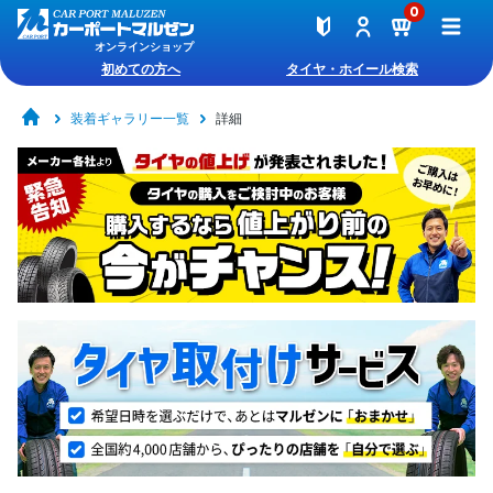
0
オンラインショップ
初めての方へ
タイヤ・ホイール検索
装着ギャラリー一覧
詳細