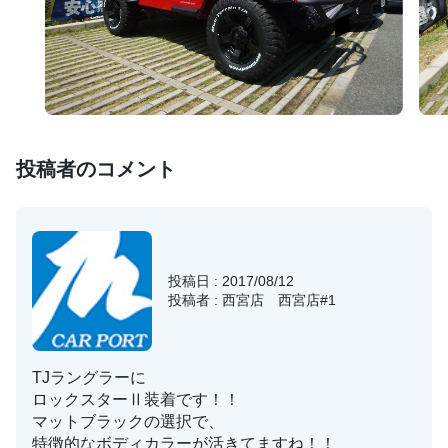
投稿者のコメント
投稿日 : 2017/08/12
投稿者 : 西宮店 西宮店#1
TJラングラーに
ロックスターⅡ装着です！！
マットブラックの選択で、
特徴的なボディカラーが活きてますね！！