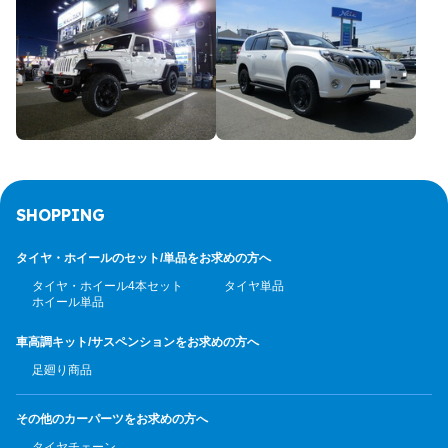
SHOPPING
タイヤ・ホイールのセット/
単品をお求めの方へ
タイヤ・ホイール4本セット
タイヤ単品
ホイール単品
車高調キット/サスペンション
をお求めの方へ
足廻り商品
その他のカーパーツ
をお求めの方へ
タイヤチェーン