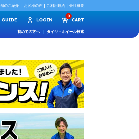
店舗のご紹介
お客様の声
ご利用規約
会社概要
0
GUIDE
LOGIN
CART
初めての方へ
タイヤ・ホイール検索