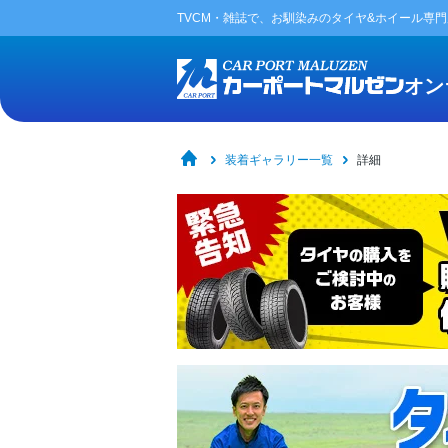
TVCM・雑誌で、お馴染みの
タイヤ&ホイール専
オン
装着ギャラリー一覧
詳細