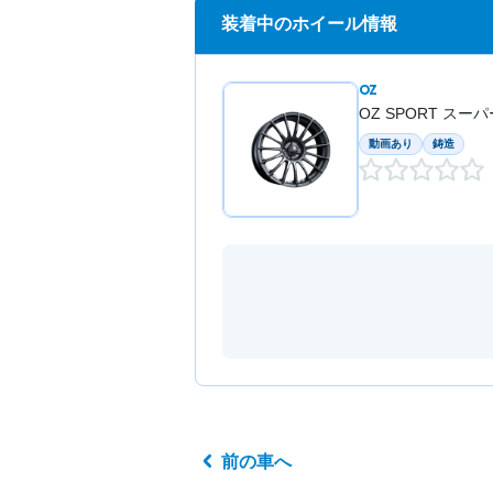
装着中のホイール情報
OZ
OZ SPORT スー
動画あり
鋳造
前の車へ