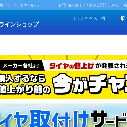
門店「カーポートマルゼン」
お問い合わせ
よくあるご質問（Q&A）
ようこそ
ゲスト
様
ラインショップ