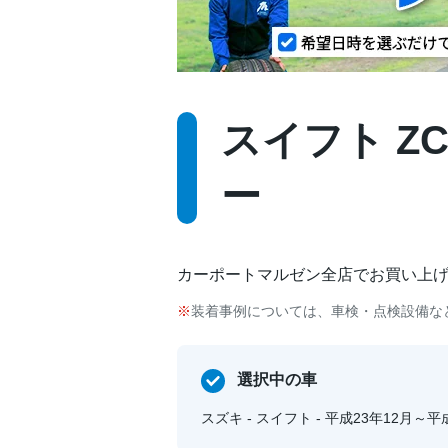
スイフト ZC
ー
カーポートマルゼン全店でお買い上
装着事例については、車検・点検設備な
選択中の車
スズキ - スイフト - 平成23年12月～平成