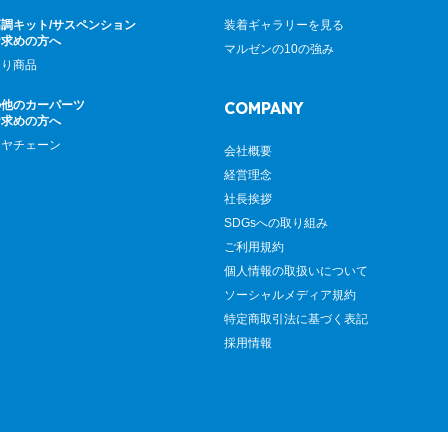
調キット/サスペンション
装着ギャラリーを見る
お求めの方へ
マルゼンの10の強み
廻り商品
の他のカーパーツ
COMPANY
お求めの方へ
イヤチェーン
会社概要
経営理念
社長挨拶
SDGsへの取り組み
ご利用規約
個人情報の取扱いについて
ソーシャルメディア規約
特定商取引法に基づく表記
採用情報