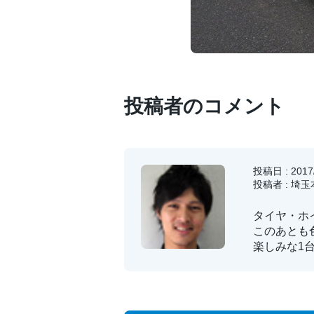
投稿者のコメント
投稿日 : 2017/
投稿者 : 埼
タイヤ・ホ
このあとも
楽しみな1台