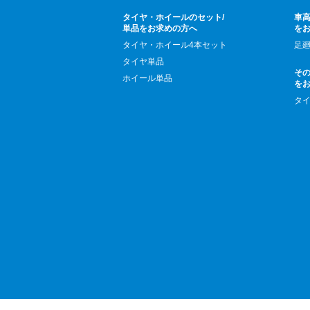
タイヤ・ホイールのセット/
車高
単品をお求めの方へ
を
タイヤ・ホイール4本セット
足
タイヤ単品
そ
ホイール単品
を
タ