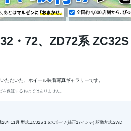
32・72、ZD72系 ZC32
げいただいた、ホイール装着写真ギャラリーです。
どを保証するものではありません。
28年11月 型式:ZC32S 1.6スポーツ(純正17インチ) 駆動方式:2WD