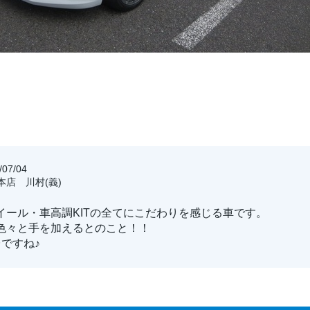
07/04
玉本店 川村(義)
イール・車高調KITの全てにこだわりを感じる車です。
色々と手を加えるとのこと！！
ですね♪