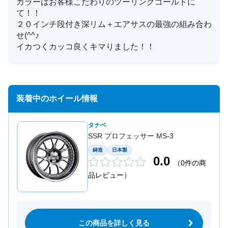
カラーはお客様こだわりのツーリングゴールドに
て！！
２０インチ段付き深リム＋エアサスの最強の組み合わ
せ(^^♪
イカつくカッコ良くキマりました！！
装着中のホイール情報
タナベ
SSR プロフェッサー MS-3
鋳造
日本製
0.0
（0件の商
品レビュー）
この商品を詳しく見る