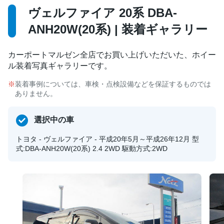
ヴェルファイア 20系 DBA-
ANH20W(20系) | 装着ギャラリー
カーポートマルゼン全店でお買い上げいただいた、ホイー
ル装着写真ギャラリーです。
装着事例については、車検・点検設備などを保証するものでは
ありません。
選択中の車
トヨタ - ヴェルファイア - 平成20年5月～平成26年12月 型
式:DBA-ANH20W(20系) 2.4 2WD 駆動方式:2WD