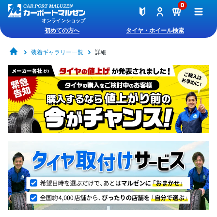
0
オンラインショップ
初めての方へ
タイヤ・ホイール検索
装着ギャラリー一覧
詳細