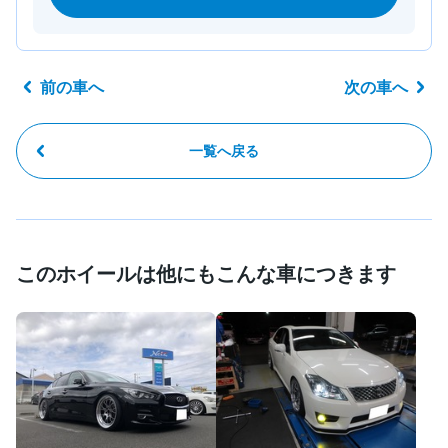
前の車へ
次の車へ
一覧へ戻る
このホイールは他にもこんな車につきます