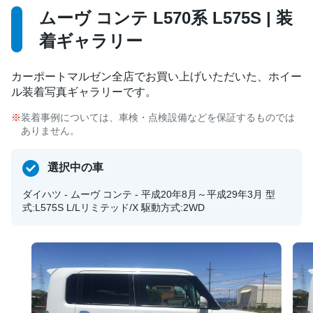
ムーヴ コンテ L570系 L575S | 装
着ギャラリー
カーポートマルゼン全店でお買い上げいただいた、ホイー
ル装着写真ギャラリーです。
装着事例については、車検・点検設備などを保証するものでは
ありません。
選択中の車
ダイハツ - ムーヴ コンテ - 平成20年8月～平成29年3月 型
式:L575S L/Lリミテッド/X 駆動方式:2WD