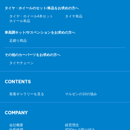
タイヤ・ホイールのセット/
単品をお求めの方へ
タイヤ・ホイール4本セット
タイヤ単品
ホイール単品
車高調キット/サスペンション
をお求めの方へ
足廻り商品
その他のカーパーツ
をお求めの方へ
タイヤチェーン
CONTENTS
装着ギャラリーを見る
マルゼンの10の強み
COMPANY
会社概要
経営理念
社長挨拶
SDGsへの取り組み