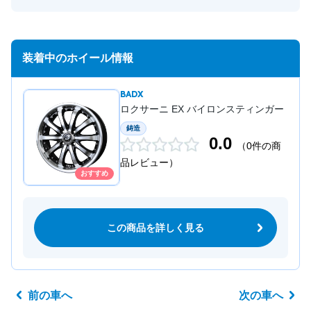
装着中のホイール情報
BADX
ロクサーニ EX バイロンスティンガー
鋳造
0.0
（0件の商
品レビュー）
おすすめ
この商品を詳しく見る
前の車へ
次の車へ