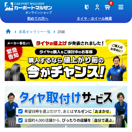
0
オンラインショップ
初めての方へ
タイヤ・ホイール検索
装着ギャラリー一覧
詳細