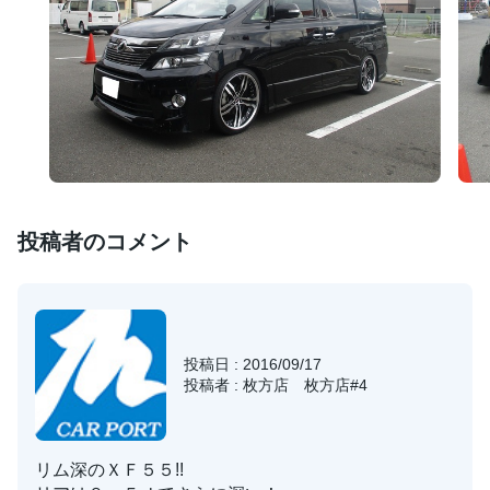
投稿者のコメント
投稿日 : 2016/09/17
投稿者 : 枚方店 枚方店#4
リム深のＸＦ５５!!