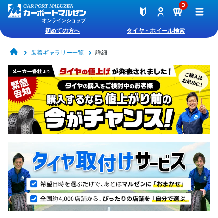
0
オンラインショップ
初めての方へ
タイヤ・ホイール検索
装着ギャラリー一覧
詳細