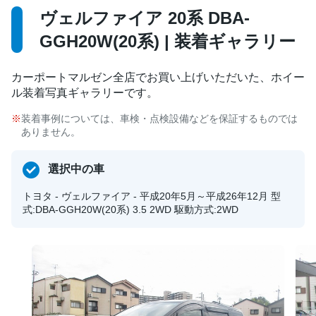
ヴェルファイア 20系 DBA-
GGH20W(20系) | 装着ギャラリー
カーポートマルゼン全店でお買い上げいただいた、ホイー
ル装着写真ギャラリーです。
装着事例については、車検・点検設備などを保証するものでは
ありません。
選択中の車
トヨタ - ヴェルファイア - 平成20年5月～平成26年12月 型
式:DBA-GGH20W(20系) 3.5 2WD 駆動方式:2WD