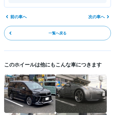
前の車へ
次の車へ
一覧へ戻る
このホイールは他にもこんな車につきます