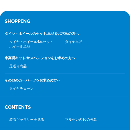
SHOPPING
タイヤ・ホイールのセット/
単品をお求めの方へ
タイヤ・ホイール4本セット
タイヤ単品
ホイール単品
車高調キット/サスペンション
をお求めの方へ
足廻り商品
その他のカーパーツ
をお求めの方へ
タイヤチェーン
CONTENTS
装着ギャラリーを見る
マルゼンの10の強み