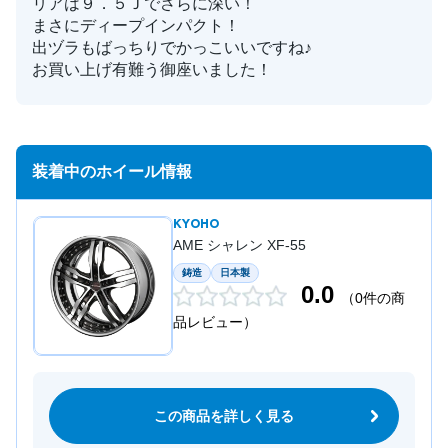
リアは９．５Ｊでさらに深い！
まさにディープインパクト！
出ヅラもばっちりでかっこいいですね♪
お買い上げ有難う御座いました！
装着中のホイール情報
KYOHO
AME シャレン XF-55
鋳造
日本製
0.0
（0件の商
品レビュー）
この商品を詳しく見る