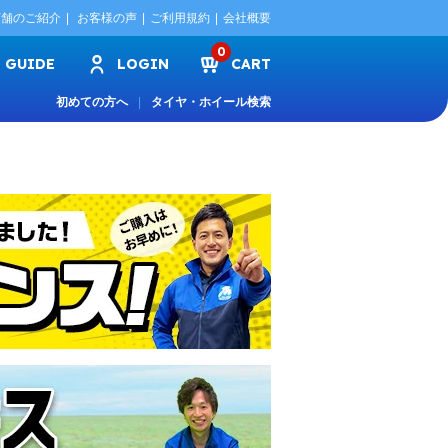
店舗のご紹介
お客様の声
ご利用規約
会社概要
0
GUIDE
LOGIN
CART
初めての方へ
タイヤ・ホイール検索