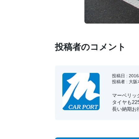
投稿者のコメント
投稿日 : 2016/
投稿者 : 大
マーベリッ
タイヤも225
長い納期お