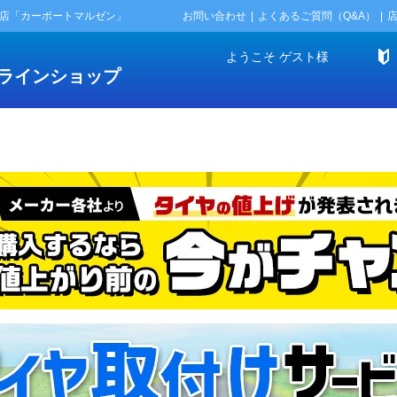
門店「カーポートマルゼン」
お問い合わせ
よくあるご質問（Q&A）
ようこそ
ゲスト
様
ラインショップ