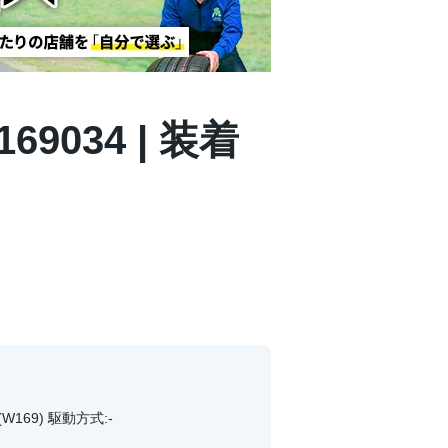
69034 | 装着
W169) 駆動方式:-