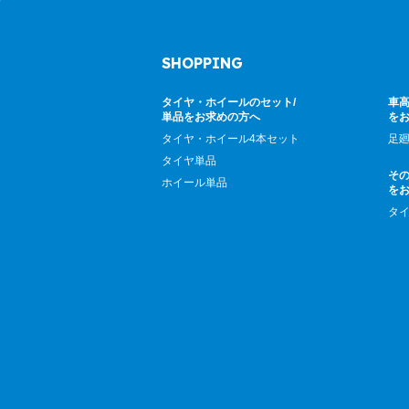
SHOPPING
タイヤ・ホイールのセット/
車高
単品をお求めの方へ
を
タイヤ・ホイール4本セット
足
タイヤ単品
そ
ホイール単品
を
タ