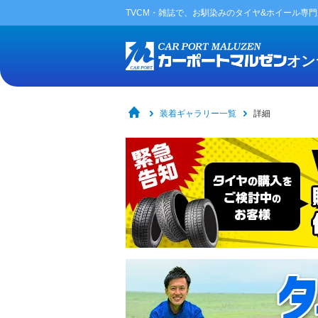
TVCM・雑誌で、お馴染みの
タイヤ&ホイール専
オン
装着ギャラリー一覧
詳細