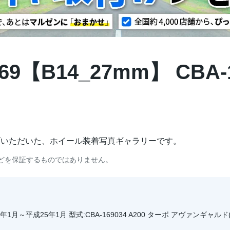
9【B14_27mm】 CBA-1
げいただいた、ホイール装着写真ギャラリーです。
どを保証するものではありません。
1月～平成25年1月 型式:CBA-169034 A200 ターボ アヴァンギャルド(