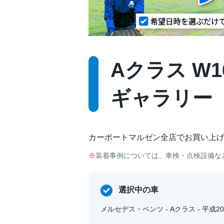
Aクラス W16
ギャラリー
カーポートマルゼン全店でお買い上
装着事例については、車検・点検設備な
選択中の車
メルセデス・ベンツ - Aクラス - 平成20年