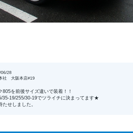
06/28
阪本社 大阪本店#19
ク805を前後サイズ違いで装着！！
/35-19/255/30-19でツライチに決まってます★
待たせしました。