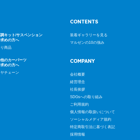
CONTENTS
調キット/サスペンション
装着ギャラリーを見る
お求めの方へ
マルゼンの10の強み
廻り商品
の他のカーパーツ
COMPANY
お求めの方へ
イヤチェーン
会社概要
経営理念
社長挨拶
SDGsへの取り組み
ご利用規約
個人情報の取扱いについて
ソーシャルメディア規約
特定商取引法に基づく表記
採用情報