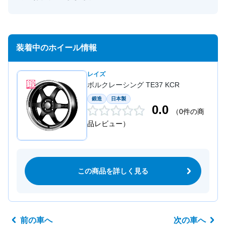
装着中のホイール情報
レイズ
ボルクレーシング TE37 KCR
鍛造
日本製
0.0
（0件の商
品レビュー）
この商品を詳しく見る
前の車へ
次の車へ