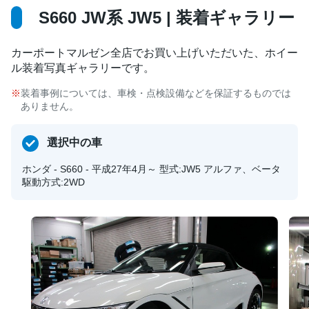
S660 JW系 JW5 | 装着ギャラリー
カーポートマルゼン全店でお買い上げいただいた、ホイー
ル装着写真ギャラリーです。
装着事例については、車検・点検設備などを保証するものでは
ありません。
選択中の車
ホンダ - S660 - 平成27年4月～ 型式:JW5 アルファ、ベータ
駆動方式:2WD