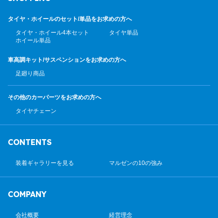
タイヤ・ホイールのセット/
単品をお求めの方へ
タイヤ・ホイール4本セット
タイヤ単品
ホイール単品
車高調キット/サスペンション
をお求めの方へ
足廻り商品
その他のカーパーツ
をお求めの方へ
タイヤチェーン
CONTENTS
装着ギャラリーを見る
マルゼンの10の強み
COMPANY
会社概要
経営理念