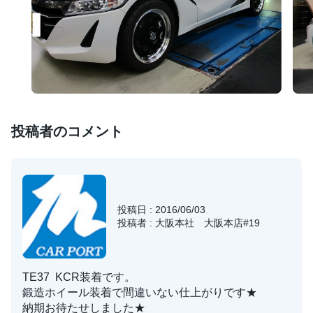
投稿者のコメント
投稿日 : 2016/06/03
投稿者 : 大阪本社 大阪本店#19
TE37 KCR装着です。
鍛造ホイール装着で間違いない仕上がりです★
納期お待たせしました★