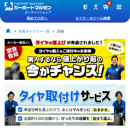
0
オンラインショップ
初めての方へ
タイヤ・ホイール検索
装着ギャラリー一覧
詳細