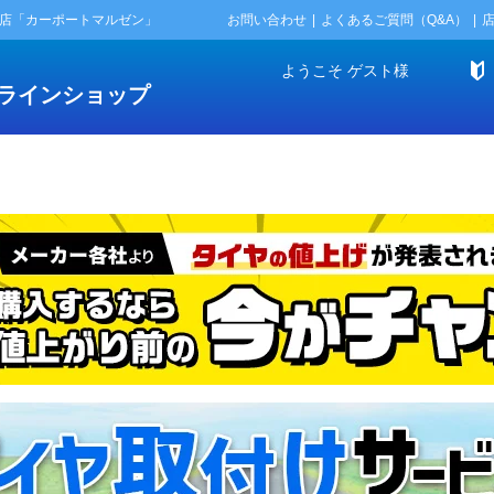
門店「カーポートマルゼン」
お問い合わせ
よくあるご質問（Q&A）
ようこそ
ゲスト
様
ラインショップ