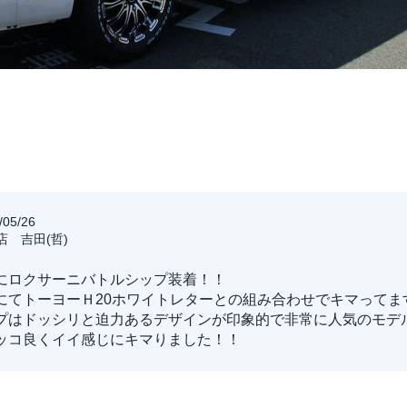
05/26
店 吉田(哲)
にロクサーニバトルシップ装着！！
にてトーヨーＨ20ホワイトレターとの組み合わせでキマってま
プはドッシリと迫力あるデザインが印象的で非常に人気のモデ
ッコ良くイイ感じにキマりました！！