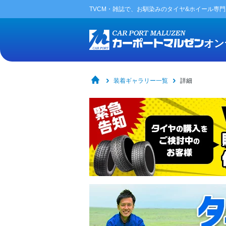
TVCM・雑誌で、お馴染みの
タイヤ&ホイール専
オン
装着ギャラリー一覧
詳細