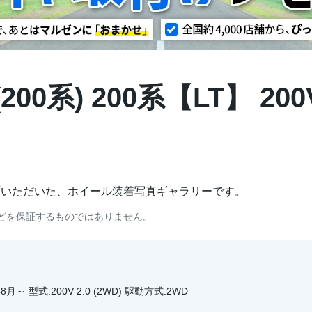
00系) 200系【LT】 20
げいただいた、ホイール装着写真ギャラリーです。
どを保証するものではありません。
8月～ 型式:200V 2.0 (2WD) 駆動方式:2WD