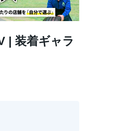
0V | 装着ギャラ