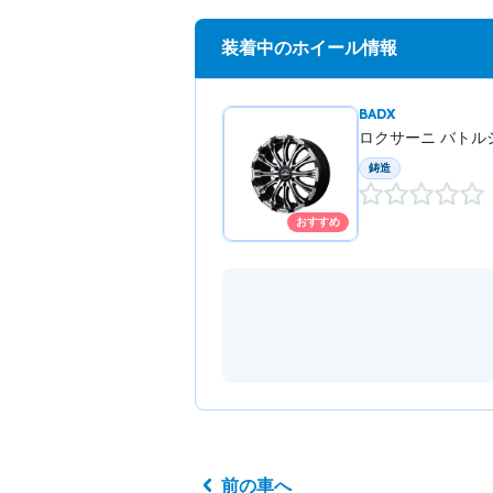
装着中のホイール情報
BADX
ロクサーニ バトル
鋳造
おすすめ
前の車へ