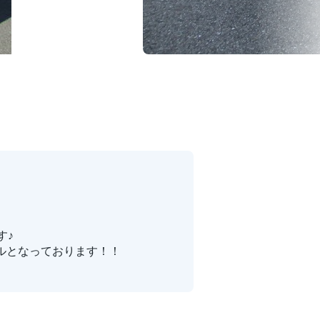
す♪
ルとなっております！！