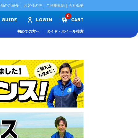
店舗のご紹介
お客様の声
ご利用規約
会社概要
0
GUIDE
LOGIN
CART
初めての方へ
タイヤ・ホイール検索