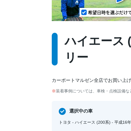
ハイエース (2
リー
カーポートマルゼン全店でお買い上
装着事例については、車検・点検設備な
選択中の車
トヨタ - ハイエース (200系) - 平成16年