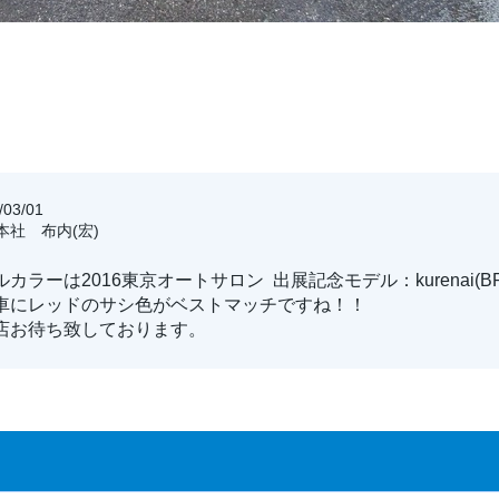
03/01
阪本社 布内(宏)
カラーは2016東京オートサロン 出展記念モデル：kurenai(B
車にレッドのサシ色がベストマッチですね！！
店お待ち致しております。