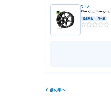
ワーク
ワーク エモーション
軽量鋳造
日本製
前の車へ