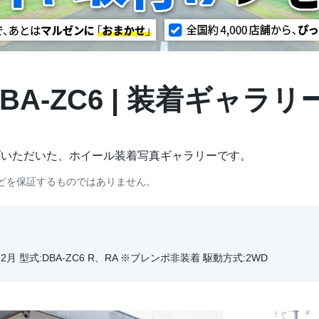
DBA-ZC6 | 装着ギャラリ
げいただいた、ホイール装着写真ギャラリーです。
どを保証するものではありません。
12月 型式:DBA-ZC6 R、RA ※ブレンボ非装着 駆動方式:2WD