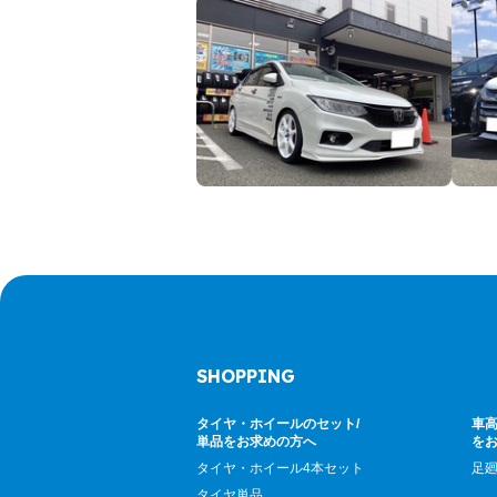
SHOPPING
タイヤ・ホイールのセット/
車高
単品をお求めの方へ
を
タイヤ・ホイール4本セット
足
タイヤ単品