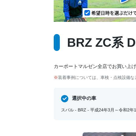
BRZ ZC系 
カーポートマルゼン全店でお買い上
装着事例については、車検・点検設備な
選択中の車
スバル - BRZ - 平成24年3月～令和2年