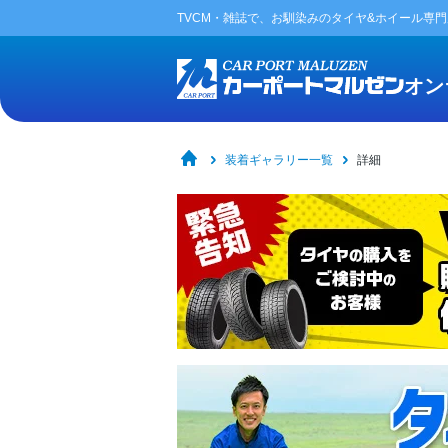
TVCM・雑誌で、お馴染みの
タイヤ&ホイール専
オン
装着ギャラリー一覧
詳細