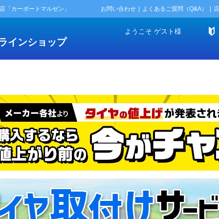
門店「カーポートマルゼン」
お問い合わせ
よくあるご質問（Q&A）
ようこそ
ゲスト
様
ラインショップ