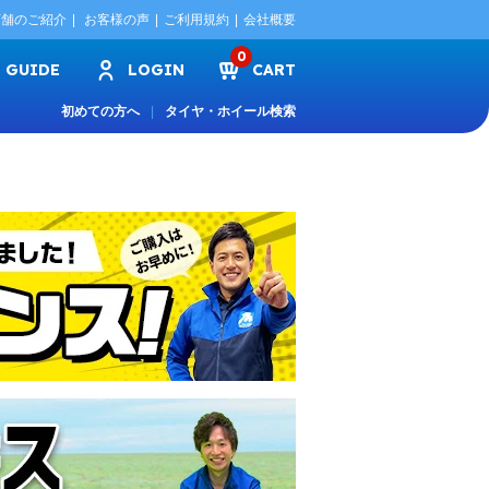
店舗のご紹介
お客様の声
ご利用規約
会社概要
0
GUIDE
LOGIN
CART
初めての方へ
タイヤ・ホイール検索