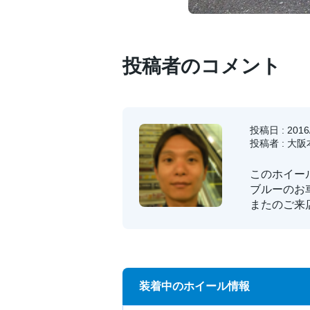
投稿者のコメント
投稿日 : 2016/
投稿者 : 大
このホイール
ブルーのお
またのご来
装着中のホイール情報