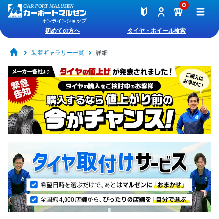
0
オンラインショップ
初めての方へ
タイヤ・ホイール検索
装着ギャラリー一覧
詳細