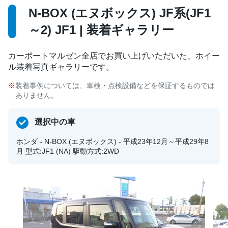
N-BOX (エヌボックス) JF系(JF1
～2) JF1 | 装着ギャラリー
カーポートマルゼン全店でお買い上げいただいた、ホイー
ル装着写真ギャラリーです。
装着事例については、車検・点検設備などを保証するものでは
ありません。
選択中の車
ホンダ - N-BOX (エヌボックス) - 平成23年12月～平成29年8
月 型式:JF1 (NA) 駆動方式:2WD