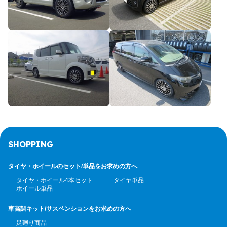
SHOPPING
タイヤ・ホイールのセット/
単品をお求めの方へ
タイヤ・ホイール4本セット
タイヤ単品
ホイール単品
車高調キット/サスペンション
をお求めの方へ
足廻り商品