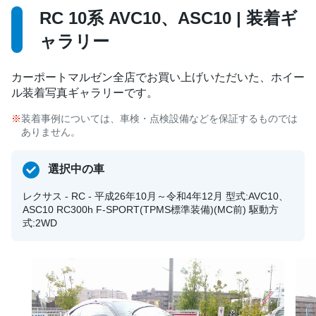
RC 10系 AVC10、ASC10 | 装着ギ
ャラリー
カーポートマルゼン全店でお買い上げいただいた、ホイー
ル装着写真ギャラリーです。
装着事例については、車検・点検設備などを保証するものでは
ありません。
選択中の車
レクサス - RC - 平成26年10月～令和4年12月 型式:AVC10、
ASC10 RC300h F-SPORT(TPMS標準装備)(MC前) 駆動方
式:2WD