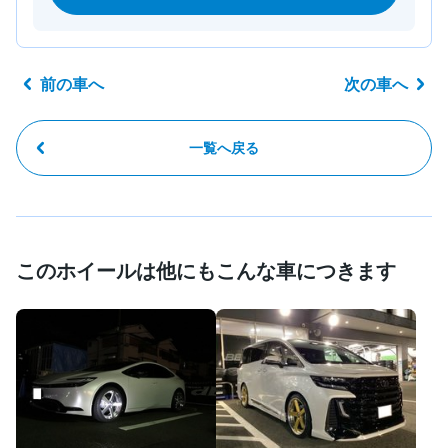
前の車へ
次の車へ
一覧へ戻る
このホイールは他にもこんな車につきます