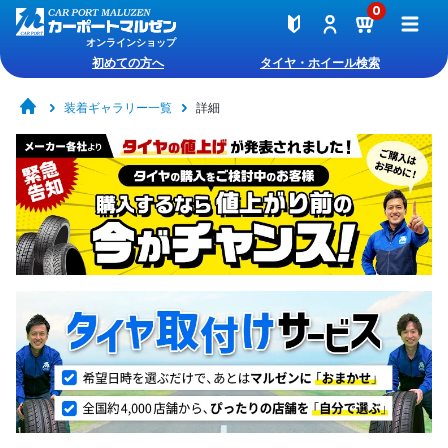
0
オンラインショップ
初めての方へ
タイヤ・ホイール検索
装着ギャラリー一覧
詳細