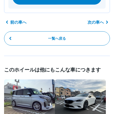
前の車へ
次の車へ
一覧へ戻る
このホイールは他にもこんな車につきます