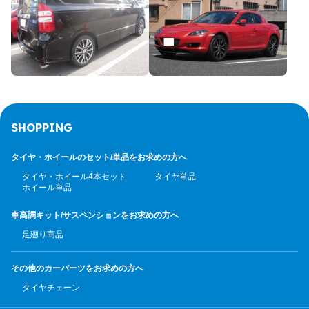
SHOPPING
タイヤ・ホイールのセット/
単品をお求めの方へ
タイヤ・ホイール4本セット
タイヤ単品
ホイール単品
車高調キット/サスペンション
をお求めの方へ
足廻り商品
その他のカーパーツ
をお求めの方へ
タイヤチェーン