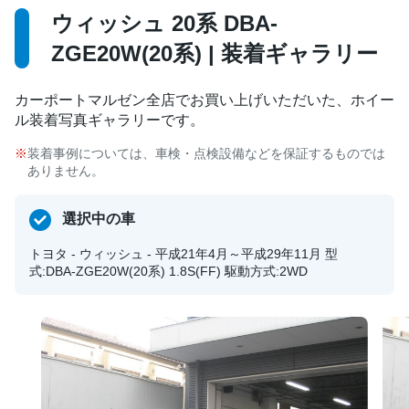
ウィッシュ 20系 DBA-
ZGE20W(20系) | 装着ギャラリー
カーポートマルゼン全店でお買い上げいただいた、ホイー
ル装着写真ギャラリーです。
装着事例については、車検・点検設備などを保証するものでは
ありません。
選択中の車
トヨタ - ウィッシュ - 平成21年4月～平成29年11月 型
式:DBA-ZGE20W(20系) 1.8S(FF) 駆動方式:2WD