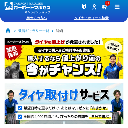
0
オンラインショップ
初めての方へ
タイヤ・ホイール検索
装着ギャラリー一覧
詳細