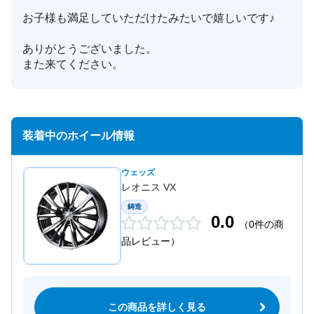
お子様も満足していただけたみたいで嬉しいです♪
ありがとうございました。
また来てください。
装着中のホイール情報
ウェッズ
レオニス VX
鋳造
0.0
（0件の商
品レビュー）
この商品を詳しく見る