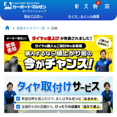
0
オンラインショップ
初めての方へ
タイヤ・ホイール検索
装着ギャラリー一覧
詳細