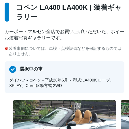
コペン LA400 LA400K | 装着ギャ
ラリー
カーポートマルゼン全店でお買い上げいただいた、ホイー
ル装着写真ギャラリーです。
装着事例については、車検・点検設備などを保証するものでは
ありません。
選択中の車
ダイハツ - コペン - 平成26年6月～ 型式:LA400K ローブ、
XPLAY、Cero 駆動方式:2WD