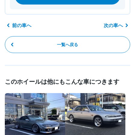
前の車へ
次の車へ
一覧へ戻る
このホイールは他にもこんな車につきます