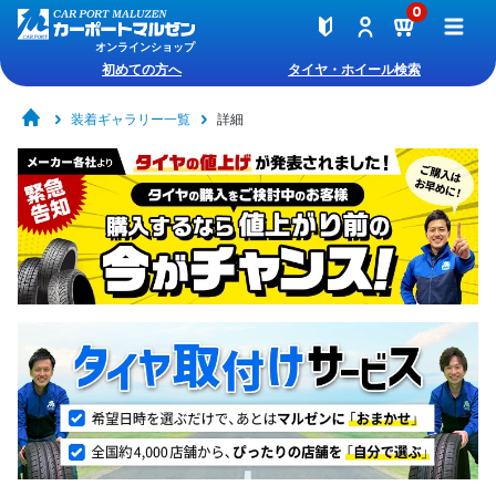
0
オンラインショップ
初めての方へ
タイヤ・ホイール検索
装着ギャラリー一覧
詳細