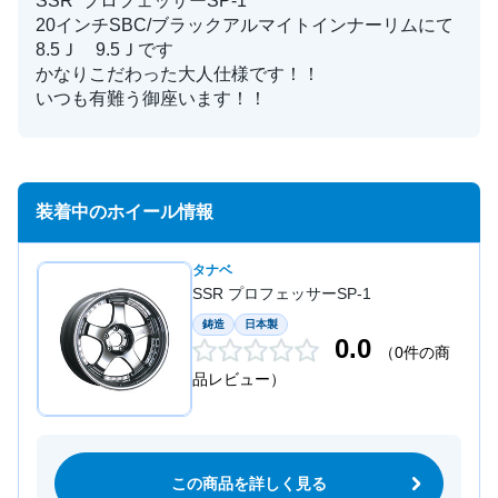
SSR プロフェッサーSP-1
20インチSBC/ブラックアルマイトインナーリムにて
8.5Ｊ 9.5Ｊです
かなりこだわった大人仕様です！！
いつも有難う御座います！！
装着中のホイール情報
タナベ
SSR プロフェッサーSP-1
鋳造
日本製
0.0
（0件の商
品レビュー）
この商品を詳しく見る