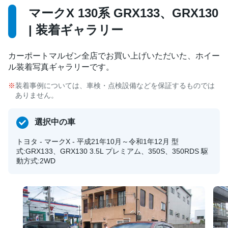
マークX 130系 GRX133、GRX130
| 装着ギャラリー
カーポートマルゼン全店でお買い上げいただいた、ホイー
ル装着写真ギャラリーです。
装着事例については、車検・点検設備などを保証するものでは
ありません。
選択中の車
トヨタ - マークX - 平成21年10月～令和1年12月 型
式:GRX133、GRX130 3.5L プレミアム、350S、350RDS 駆
動方式:2WD