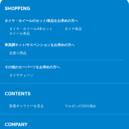
SHOPPING
タイヤ・ホイールのセット/
単品をお求めの方へ
タイヤ・ホイール4本セット
タイヤ単品
ホイール単品
車高調キット/サスペンション
をお求めの方へ
足廻り商品
その他のカーパーツ
をお求めの方へ
タイヤチェーン
CONTENTS
装着ギャラリーを見る
マルゼンの10の強み
COMPANY