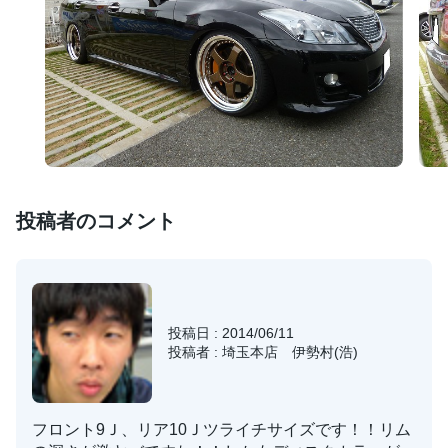
投稿者のコメント
投稿日 : 2014/06/11
投稿者 : 埼玉本店 伊勢村(浩)
フロント9Ｊ、リア10Ｊツライチサイズです！！リム