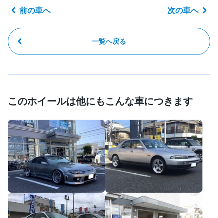
前の車へ
次の車へ
一覧へ戻る
このホイールは他にもこんな車につきます