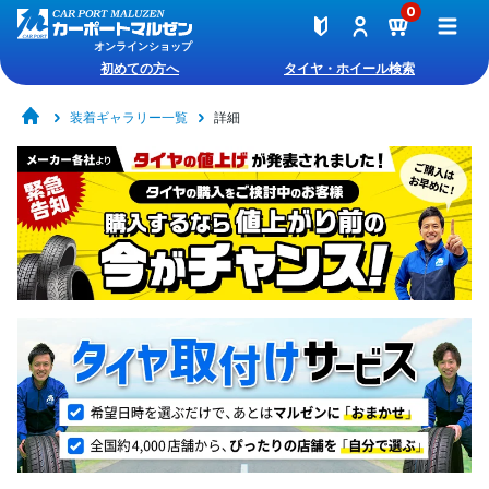
0
オンラインショップ
初めての方へ
タイヤ・ホイール検索
装着ギャラリー一覧
詳細