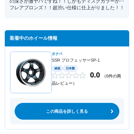
の深さが激ヤバですね！！しかもディスクカラーが‥
フレアブロンズ！！超渋い仕様に仕上がりました！！
装着中のホイール情報
タナベ
SSR プロフェッサーSP-1
鋳造
日本製
0.0
（0件の商
品レビュー）
この商品を詳しく見る