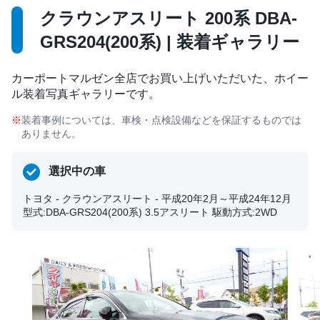
クラウンアスリート 200系 DBA-
GRS204(200系) | 装着ギャラリー
カーポートマルゼン全店でお買い上げいただいた、ホイー
ル装着写真ギャラリーです。
装着事例については、車検・点検設備などを保証するものでは
ありません。
選択中の車
トヨタ - クラウンアスリート - 平成20年2月～平成24年12月
型式:DBA-GRS204(200系) 3.5アスリート 駆動方式:2WD