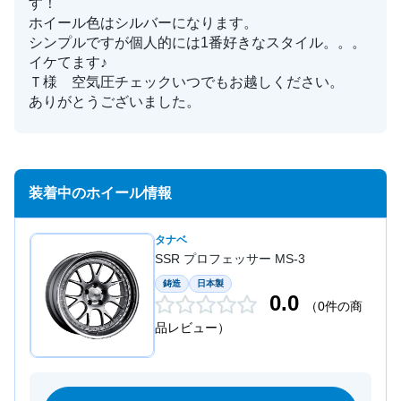
す！
ホイール色はシルバーになります。
シンプルですが個人的には1番好きなスタイル。。。
イケてます♪
Ｔ様 空気圧チェックいつでもお越しください。
ありがとうございました。
装着中のホイール情報
タナベ
SSR プロフェッサー MS-3
鋳造
日本製
0.0
（0件の商
品レビュー）