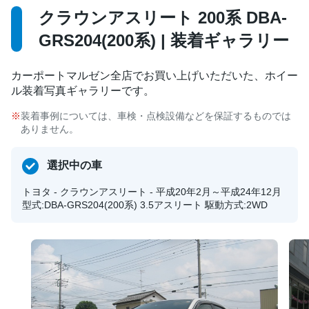
クラウンアスリート 200系 DBA-
GRS204(200系) | 装着ギャラリー
カーポートマルゼン全店でお買い上げいただいた、ホイー
ル装着写真ギャラリーです。
装着事例については、車検・点検設備などを保証するものでは
ありません。
選択中の車
トヨタ - クラウンアスリート - 平成20年2月～平成24年12月
型式:DBA-GRS204(200系) 3.5アスリート 駆動方式:2WD