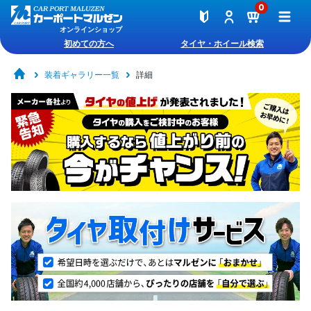
0
オンラインショップ
初めての方へ
タイヤ・ホイール検索
装着ギャラリー一覧
詳細