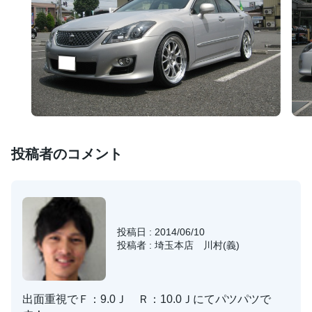
投稿者のコメント
投稿日 : 2014/06/10
投稿者 : 埼玉本店 川村(義)
出面重視でＦ：9.0Ｊ Ｒ：10.0Ｊにてパツパツで