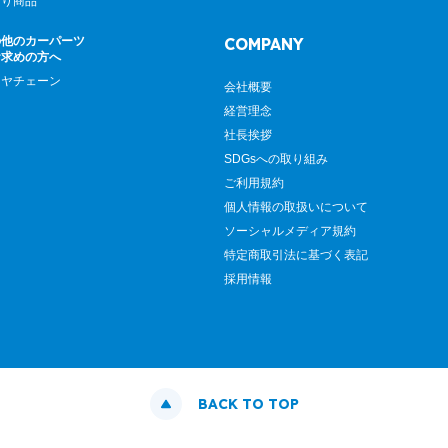
廻り商品
の他のカーパーツ
COMPANY
お求めの方へ
イヤチェーン
会社概要
経営理念
社長挨拶
SDGsへの取り組み
ご利用規約
個人情報の取扱いについて
ソーシャルメディア規約
特定商取引法に基づく表記
採用情報
BACK TO TOP