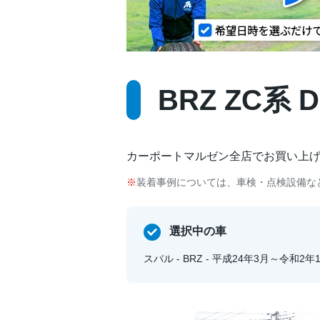
BRZ ZC系 
カーポートマルゼン全店でお買い上
装着事例については、車検・点検設備な
選択中の車
スバル - BRZ - 平成24年3月～令和