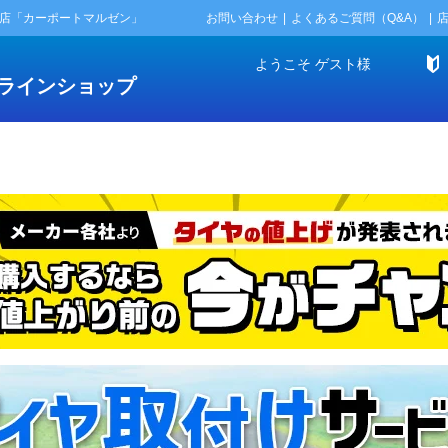
門店「カーポートマルゼン」
お問い合わせ
よくあるご質問（Q&A）
ようこそ
ゲスト
様
ラインショップ