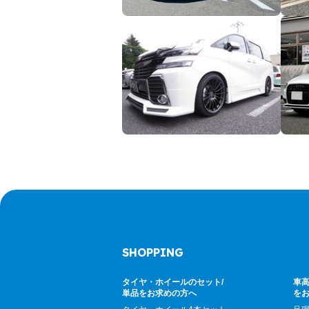
SHOPPING
タイヤ・ホイールのセット/
車高
単品をお求めの方へ
を