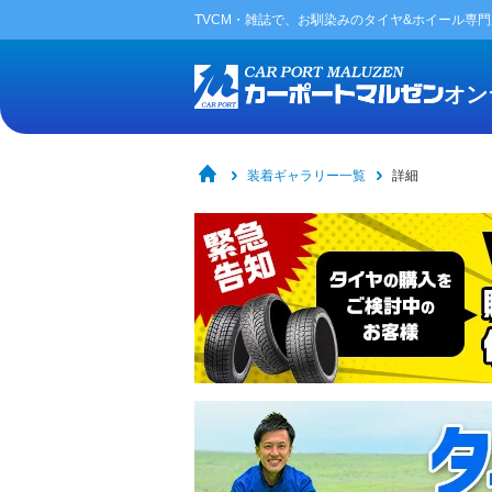
TVCM・雑誌で、お馴染みの
タイヤ&ホイール専
オン
装着ギャラリー一覧
詳細