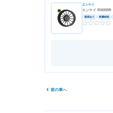
エンケイ
エンケイ RS05RR
動画あり
軽量鋳造
前の車へ