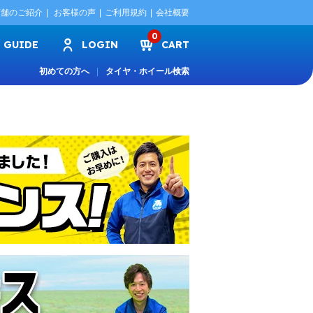
店舗のご紹介
お客様の声
ご利用規約
会社概要
0
GUIDE
LOGIN
CART
初めての方へ
タイヤ・ホイール検索