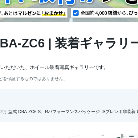
DBA-ZC6 | 装着ギャラリ
げいただいた、ホイール装着写真ギャラリーです。
どを保証するものではありません。
2年12月 型式:DBA-ZC6 S、Rパフォーマンスパッケージ ※ブレンボ非装着