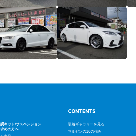
CONTENTS
調キット/サスペンション
装着ギャラリーを見る
お求めの方へ
マルゼンの10の強み