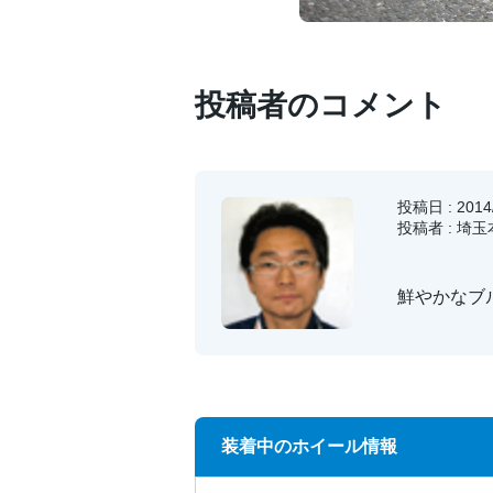
投稿者のコメント
投稿日 : 2014/
投稿者 : 埼
鮮やかなブ
装着中のホイール情報