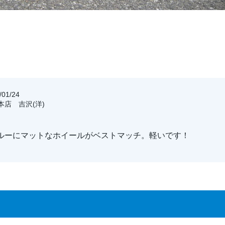
01/24
玉本店 吉沢(洋)
ルーにマットなホイールがベストマッチ。軽いです！