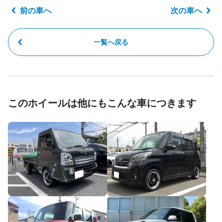
前の車へ
次の車へ
一覧へ戻る
このホイールは他にもこんな車につきます