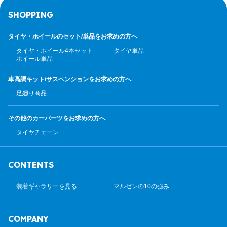
SHOPPING
タイヤ・ホイールのセット/
単品をお求めの方へ
タイヤ・ホイール4本セット
タイヤ単品
ホイール単品
車高調キット/サスペンション
をお求めの方へ
足廻り商品
その他のカーパーツ
をお求めの方へ
タイヤチェーン
CONTENTS
装着ギャラリーを見る
マルゼンの10の強み
COMPANY