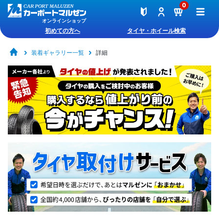
0
オンラインショップ
初めての方へ
タイヤ・ホイール検索
装着ギャラリー一覧
詳細