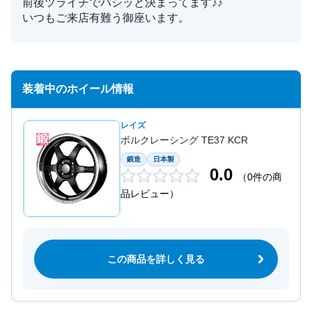
前後ツライチでバシッと決まってます♪♪
いつもご来店有難う御座います。
装着中のホイール情報
レイズ
ボルクレーシング TE37 KCR
鍛造
日本製
0.0
（0件の商
品レビュー）
この商品を詳しく見る