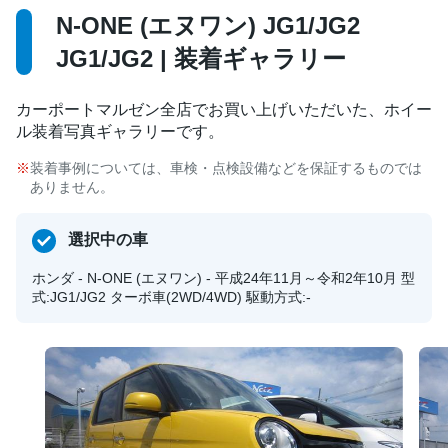
N-ONE (エヌワン) JG1/JG2
JG1/JG2 | 装着ギャラリー
カーポートマルゼン全店でお買い上げいただいた、ホイー
ル装着写真ギャラリーです。
装着事例については、車検・点検設備などを保証するものでは
ありません。
選択中の車
ホンダ - N-ONE (エヌワン) - 平成24年11月～令和2年10月 型
式:JG1/JG2 ターボ車(2WD/4WD) 駆動方式:-