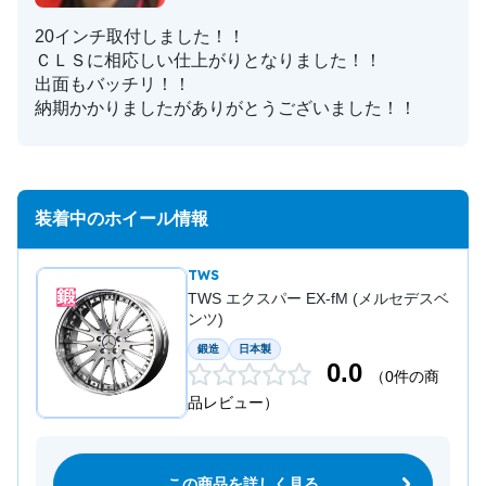
20インチ取付しました！！
ＣＬＳに相応しい仕上がりとなりました！！
出面もバッチリ！！
納期かかりましたがありがとうございました！！
装着中のホイール情報
TWS
TWS エクスパー EX-fM (メルセデスベ
ンツ)
鍛造
日本製
0.0
（0件の商
品レビュー）
この商品を詳しく見る