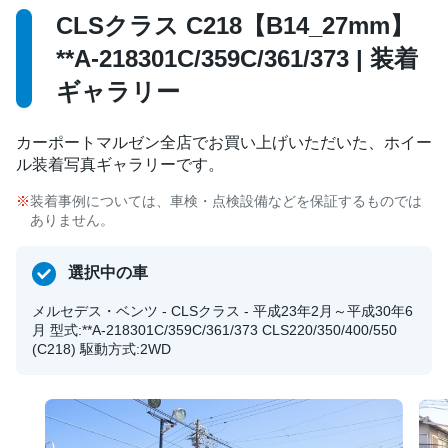
CLSクラス C218【B14_27mm】
**A-218301C/359C/361/373 | 装着
ギャラリー
カーポートマルゼン全店でお買い上げいただいた、ホイー
ル装着写真ギャラリーです。
装着事例については、車検・点検設備などを保証するものでは
ありません。
選択中の車
メルセデス・ベンツ - CLSクラス - 平成23年2月～平成30年6
月 型式:**A-218301C/359C/361/373 CLS220/350/400/550
(C218) 駆動方式:2WD