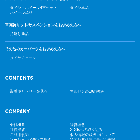
タイヤ・ホイール4本セット
タイヤ単品
ホイール単品
車高調キット/サスペンション
をお求めの方へ
足廻り商品
その他のカーパーツ
をお求めの方へ
タイヤチェーン
CONTENTS
装着ギャラリーを見る
マルゼンの10の強み
COMPANY
会社概要
経営理念
社長挨拶
SDGsへの取り組み
ご利用規約
個人情報の取扱いについて
ソーシャルメディア規約
特定商取引法に基づく表記