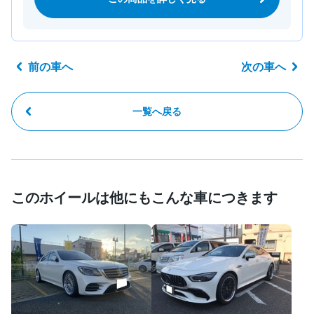
前の車へ
次の車へ
一覧へ戻る
このホイールは他にもこんな車につきます