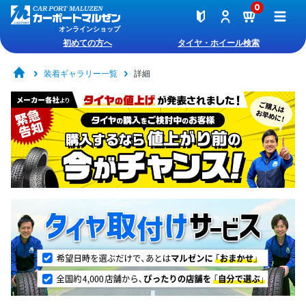
0
オンラインショップ
初めての方へ
タイヤ・ホイール検索
装着ギャラリー一覧
詳細