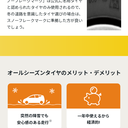
ノーフレークマーク」は公式に冬用タイヤ
と認められたタイヤのみ使用されるので、
冬の道路を意識したタイヤ選びの場合は、
スノーフレークマークに準拠した方が良い
でしょう。
オールシーズンタイヤのメリット・デメリット
突然の降雪でも
一年中使えるから
※
経済的!
安心感のある走行