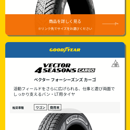
商品を詳しく見る
※リンク先でサイズをお選びください
goodyear
ベクター フォーシーズンズ カーゴ
活動フィールドをさらに広げられる、仕事と遊び
両面で
しっかり支えるバン・LT用タイヤ
ワゴン
商用車
推奨車種