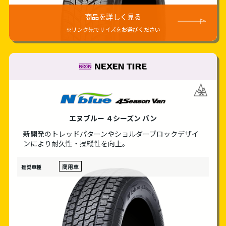
商品を詳しく見る
※リンク先でサイズをお選びください
NEXEN TIRE
エヌブルー ４シーズン バン
新開発のトレッドパターンやショルダーブロック
デザイ
ンにより耐久性・操縦性を向上。
商用車
推奨車種