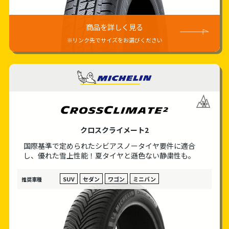
商品を詳しく見る
※リンク先でサイズをお選びください
MICHELIN
クロスクライメート2
国際基準で定められたシビアスノータイヤ要件に適合
し、優れた雪上性能！夏タイヤと遜色ない静粛性も。
SUV
セダン
ワゴン
ミニバン
推奨車種