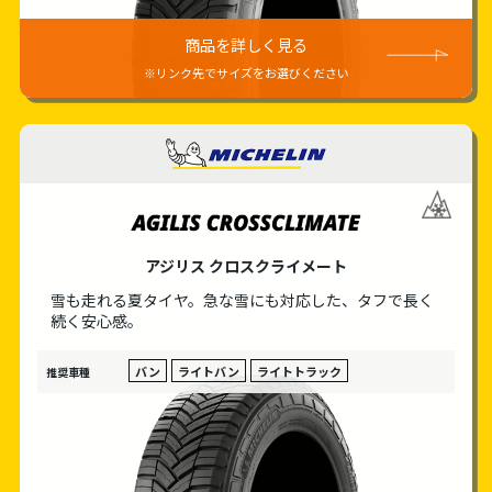
商品を詳しく見る
※リンク先でサイズをお選びください
MICHELIN
アジリス クロスクライメート
雪も走れる夏タイヤ。急な雪にも対応した、
タフで長く
続く安心感。
バン
ライトバン
ライトトラック
推奨車種