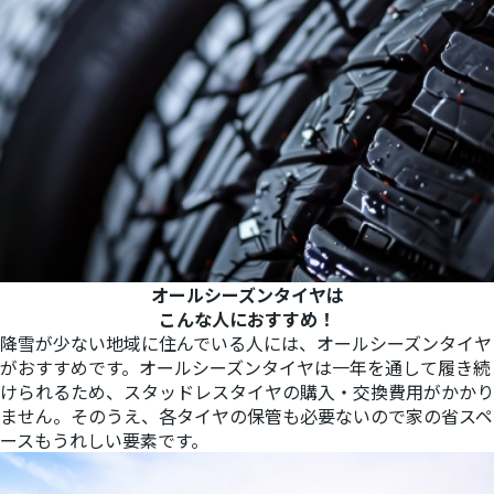
オールシーズンタイヤは
こんな人におすすめ！
降雪が少ない地域に住んでいる人には、オールシーズンタイヤ
がおすすめです。オールシーズンタイヤは一年を通して履き続
けられるため、スタッドレスタイヤの購入・交換費用がかかり
ません。そのうえ、各タイヤの保管も必要ないので家の省スペ
ースもうれしい要素です。