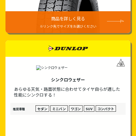
商品を詳しく見る
※リンク先でサイズをお選びください
dunlop
シンクロウェザー
あらゆる天気・路面状態に合わせて
タイヤ自らが適した
性能にシンクロする！
セダン
ミニバン
ワゴン
SUV
コンパクト
推奨車種