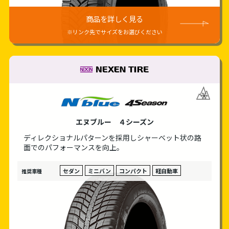
商品を詳しく見る
※リンク先でサイズをお選びください
NEXEN TIRE
エヌブルー ４シーズン
ディレクショナルパターンを採用しシャーベット状
の路
面でのパフォーマンスを向上。
セダン
ミニバン
コンパクト
軽自動車
推奨車種