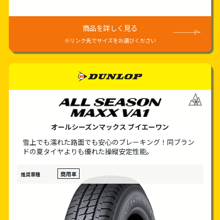
商品を詳しく見る
※リンク先でサイズをお選びください
dunlop
オールシーズンマックス ブイエーワン
雪上でも濡れた路面でも安心のブレーキング！
同ブラン
ドの夏タイヤよりも優れた操縦安定性能。
商用車
推奨車種