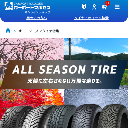
0
オンラインショップ
初めての方へ
タイヤ・ホイール検索
オールシーズンタイヤ特集
天候に左右されない快適な走り。オールシーズンタイヤ特集