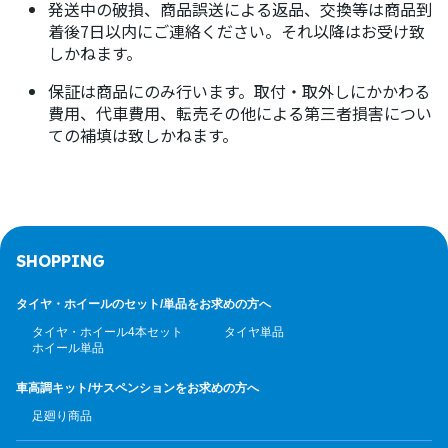
発送中の破損、商品誤送による返品、交換等は商品到
着後7日以内にご連絡ください。それ以降はお受け致
しかねます。
保証は商品にのみ行います。取付・取外しにかかわる
費用、代車費用、転売その他による第三者損害につい
ての補填は致しかねます。
SHOPPING
タイヤ・ホイールのセット/
単品をお求めの方へ
タイヤ・ホイール4本セット
タイヤ単品
ホイール単品
車高調キット/サスペンション
をお求めの方へ
足廻り商品