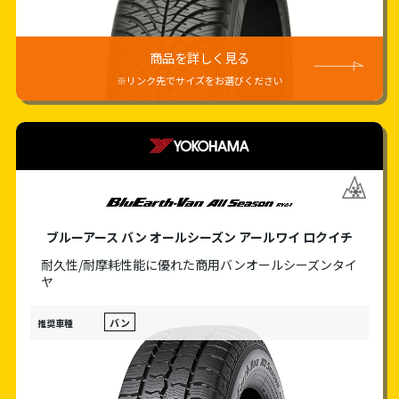
商品を詳しく見る
※リンク先でサイズをお選びください
YOKOHAMA
ブルーアース バン オールシーズン アールワイ ロクイチ
耐久性/耐摩耗性能に優れた商用バン
オールシーズンタイ
ヤ
バン
推奨車種