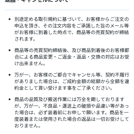
別途定める取引規約に基づいて、お客様からご注文の
申込を頂き、その注文内容をご承諾した旨のメール等
がお客様に到着した時点で、商品等の売買契約が締結
されます。
商品等の売買契約締結後、及び商品到着後のお客様都
合による商品変更・ご返金・返品・交換の対応はお受
け出来ません。
万が一、お客様のご都合でキャンセル等、契約不履行
がありました場合は、ご成約金額の総額から全額を違
約金として貰い受けます事をご了承ください。
商品の品質及び搬送作業には万全を期しております
が、万が一、不良品・運送上の破損や品違い等があっ
た場合は、必ず装着前にお申しで願います。商品を一
度装着または使用された場合の返品は一切お受けして
おりません。