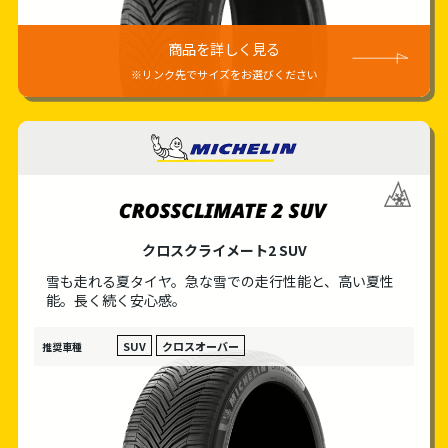
商品を詳しく見る
※リンク先でサイズをお選びください
MICHELIN
クロスクライメート2 SUV
雪も走れる夏タイヤ。急な雪での走行性能と、
高い夏性
能。長く続く安心感。
SUV
クロスオーバー
推奨車種