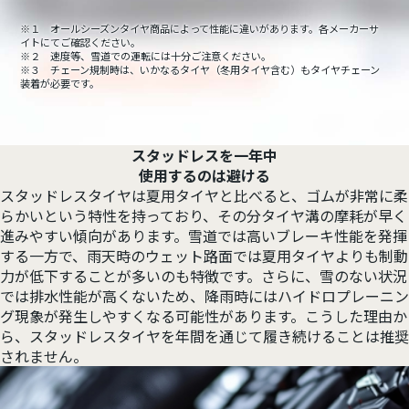
※１ オールシーズンタイヤ商品によって性能に違いがあります。各メーカーサ
イトにてご確認ください。
※２ 速度等、雪道での運転には十分ご注意ください。
※３ チェーン規制時は、いかなるタイヤ（冬用タイヤ含む）もタイヤチェーン
装着が必要です。
スタッドレスを一年中
使用するのは避ける
スタッドレスタイヤは夏用タイヤと比べると、ゴムが非常に柔
らかいという特性を持っており、その分タイヤ溝の摩耗が早く
進みやすい傾向があります。雪道では高いブレーキ性能を発揮
する一方で、雨天時のウェット路面では夏用タイヤよりも制動
力が低下することが多いのも特徴です。さらに、雪のない状況
では排水性能が高くないため、降雨時にはハイドロプレーニン
グ現象が発生しやすくなる可能性があります。こうした理由か
ら、スタッドレスタイヤを年間を通じて履き続けることは推奨
されません。