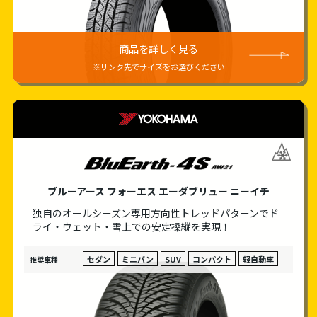
商品を詳しく見る
※リンク先でサイズをお選びください
YOKOHAMA
ブルーアース フォーエス エーダブリュー ニーイチ
独自のオールシーズン専用方向性トレッドパターン
でド
ライ・ウェット・雪上での安定操縦を実現！
セダン
ミニバン
SUV
コンパクト
軽自動車
推奨車種