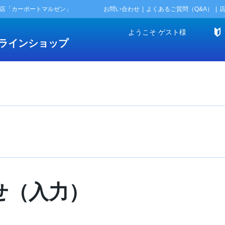
門店「カーポートマルゼン」
お問い合わせ
よくあるご質問（Q&A）
ようこそ
ゲスト
様
ラインショップ
せ（入力）