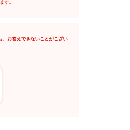
ります。
。
も、お答えできないことがござい