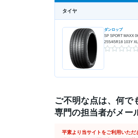
タイヤ
ダンロップ
SP SPORT MAXX 0
255/45R18 103Y X
ご不明な点は、何で
専門の担当者がメー
平素より当サイトをご利用いただ