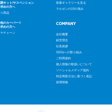
調キット/サスペンション
装着ギャラリーを見る
お求めの方へ
マルゼンの10の強み
廻り商品
の他のカーパーツ
COMPANY
お求めの方へ
イヤチェーン
会社概要
経営理念
社長挨拶
SDGsへの取り組み
ご利用規約
個人情報の取扱いについて
ソーシャルメディア規約
特定商取引法に基づく表記
採用情報