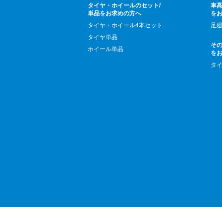
タイヤ・ホイールのセット/
車高
単品をお求めの方へ
を
タイヤ・ホイール4本セット
足
タイヤ単品
そ
ホイール単品
を
タ