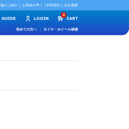
店舗のご紹介
お客様の声
ご利用規約
会社概要
0
GUIDE
LOGIN
CART
初めての方へ
タイヤ・ホイール検索