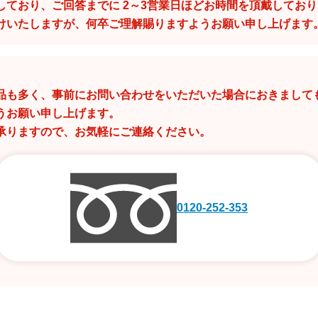
しており、ご回答までに 2～3営業日ほどお時間を頂戴してお
けいたしますが、何卒ご理解賜りますようお願い申し上げます
品も多く、事前にお問い合わせをいただいた場合におきまして
うお願い申し上げます。
承りますので、お気軽にご連絡ください。
0120-252-353