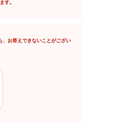
ります。
。
も、お答えできないことがござい