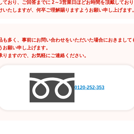
しており、ご回答までに 2～3営業日ほどお時間を頂戴してお
けいたしますが、何卒ご理解賜りますようお願い申し上げます
品も多く、事前にお問い合わせをいただいた場合におきまして
うお願い申し上げます。
承りますので、お気軽にご連絡ください。
0120-252-353