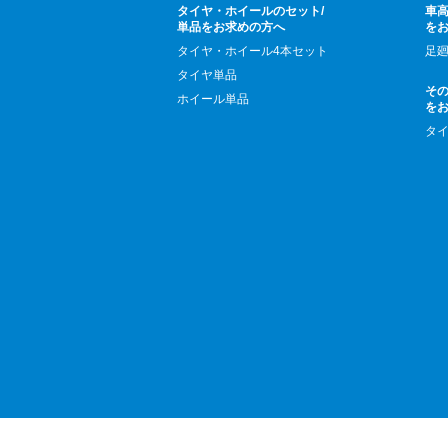
タイヤ・ホイールのセット/
車高
単品をお求めの方へ
を
タイヤ・ホイール4本セット
足
タイヤ単品
そ
ホイール単品
を
タ