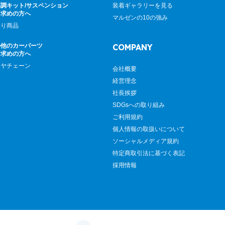
調キット/サスペンション
装着ギャラリーを見る
お求めの方へ
マルゼンの10の強み
廻り商品
の他のカーパーツ
COMPANY
お求めの方へ
イヤチェーン
会社概要
経営理念
社長挨拶
SDGsへの取り組み
ご利用規約
個人情報の取扱いについて
ソーシャルメディア規約
特定商取引法に基づく表記
採用情報