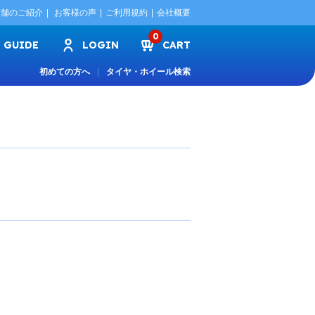
店舗のご紹介
お客様の声
ご利用規約
会社概要
0
GUIDE
LOGIN
CART
初めての方へ
タイヤ・ホイール検索