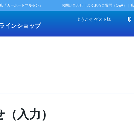
門店「カーポートマルゼン」
お問い合わせ
よくあるご質問（Q&A）
ようこそ
ゲスト
様
ラインショップ
せ（入力）