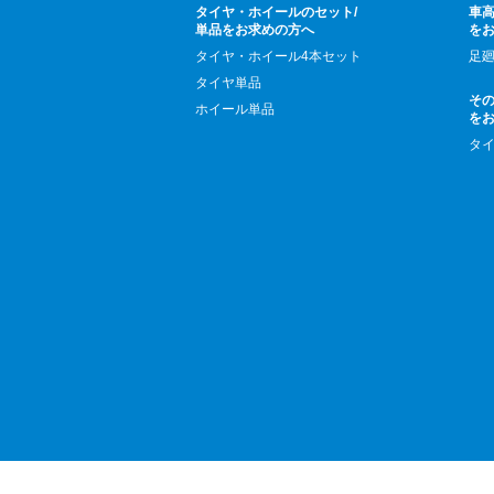
タイヤ・ホイールのセット/
車高
単品をお求めの方へ
を
タイヤ・ホイール4本セット
足
タイヤ単品
そ
ホイール単品
を
タ