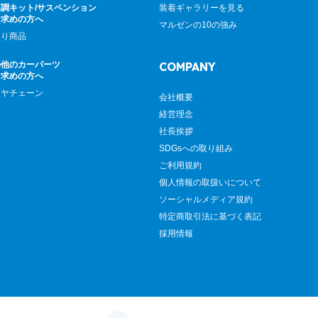
調キット/サスペンション
装着ギャラリーを見る
お求めの方へ
マルゼンの10の強み
廻り商品
の他のカーパーツ
COMPANY
お求めの方へ
イヤチェーン
会社概要
経営理念
社長挨拶
SDGsへの取り組み
ご利用規約
個人情報の取扱いについて
ソーシャルメディア規約
特定商取引法に基づく表記
採用情報