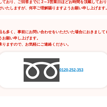
しており、ご回答までに 2～3営業日ほどお時間を頂戴してお
けいたしますが、何卒ご理解賜りますようお願い申し上げます
品も多く、事前にお問い合わせをいただいた場合におきまして
うお願い申し上げます。
承りますので、お気軽にご連絡ください。
0120-252-353