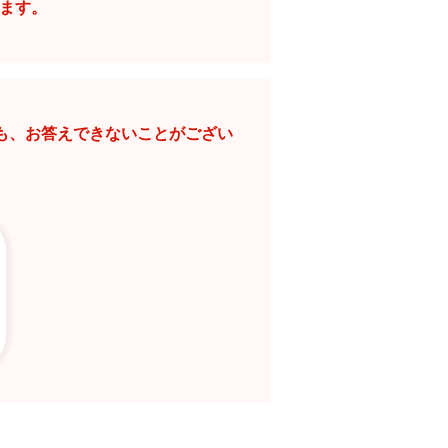
ります。
。
も、お答えできないことがござい