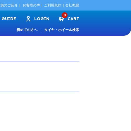
店舗のご紹介
お客様の声
ご利用規約
会社概要
0
GUIDE
LOGIN
CART
初めての方へ
タイヤ・ホイール検索