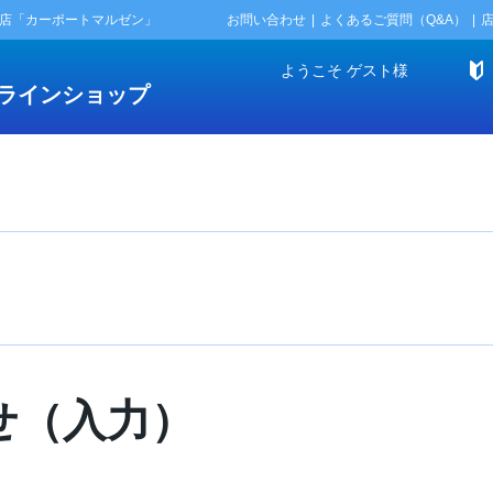
門店「カーポートマルゼン」
お問い合わせ
よくあるご質問（Q&A）
ようこそ
ゲスト
様
ラインショップ
せ（入力）