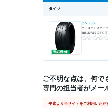
タイヤ
ミシュラン
パイロット スポーツ 
285/30R19 (94Y) (
ご不明な点は、何で
専門の担当者がメー
平素より当サイトをご利用いただ