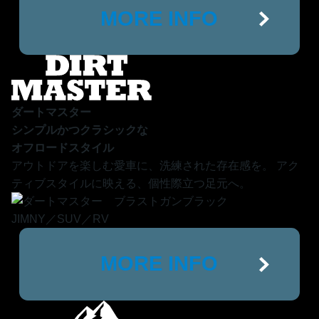
MORE INFO
ダートマスター
シンプルかつクラシックな
オフロードスタイル
アウトドアを楽しむ愛車に、洗練された存在感を。
アク
ティブスタイルに映える、個性際立つ足元へ。
JIMNY／SUV／RV
MORE INFO