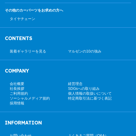
その他のカーパーツ
をお求めの方へ
タイヤチェーン
CONTENTS
装着ギャラリーを見る
マルゼンの10の強み
COMPANY
会社概要
経営理念
社長挨拶
SDGsへの取り組み
ご利用規約
個人情報の取扱いについて
ソーシャルメディア規約
特定商取引法に基づく表記
採用情報
INFORMATION
お問い合わせ
よくあるご質問（Q&A）