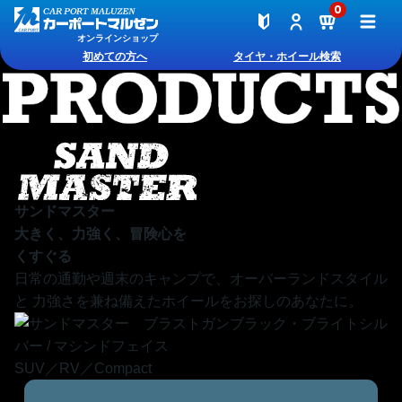
0
オンラインショップ
初めての方へ
タイヤ・ホイール検索
2026ロックケリー新作特集
サンドマスター
大きく、力強く、冒険心を
くすぐる
日常の通勤や週末のキャンプで、オーバーランドスタイル
と
力強さを兼ね備えたホイールをお探しのあなたに。
SUV／RV／Compact