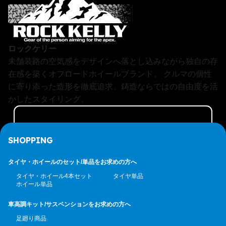
ロックケリー
未舗装路の空気感をデザインへ落とし込みながら独自の存
在感を築くオフロードホイールブランド。
クルマの個性
に寄り添った造形を徹底追求。鋳造ならではの自由度を活
かしたスタイリング。
ALL PRODUCTS
SHOPPING
タイヤ・ホイールのセット/
単品をお求めの方へ
タイヤ・ホイール4本セット
タイヤ単品
ホイール単品
車高調キット/サスペンション
をお求めの方へ
足廻り商品